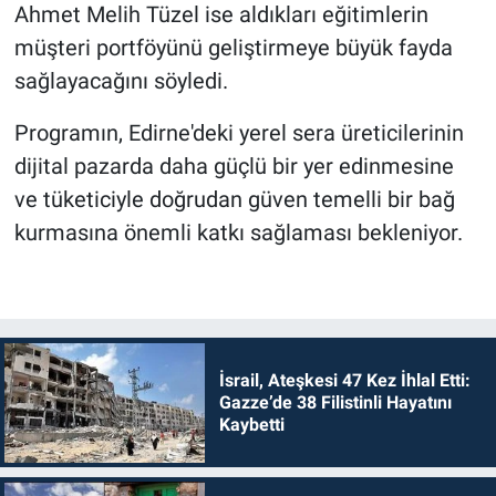
Ahmet Melih Tüzel ise aldıkları eğitimlerin
müşteri portföyünü geliştirmeye büyük fayda
sağlayacağını söyledi.
Programın, Edirne'deki yerel sera üreticilerinin
dijital pazarda daha güçlü bir yer edinmesine
ve tüketiciyle doğrudan güven temelli bir bağ
kurmasına önemli katkı sağlaması bekleniyor.
İsrail, Ateşkesi 47 Kez İhlal Etti:
Gazze’de 38 Filistinli Hayatını
Kaybetti