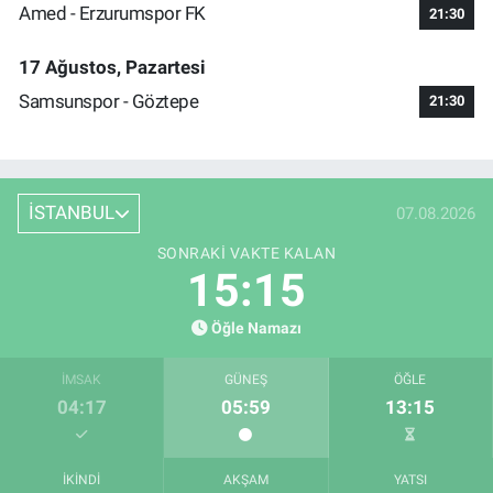
Amed - Erzurumspor FK
21:30
17 Ağustos, Pazartesi
Samsunspor - Göztepe
21:30
İSTANBUL
07.08.2026
SONRAKI VAKTE KALAN
15:15
Öğle Namazı
İMSAK
GÜNEŞ
ÖĞLE
04:17
05:59
13:15
İKINDI
AKŞAM
YATSI