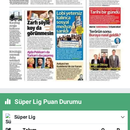
Süper Lig Puan Durumu
Süper Lig