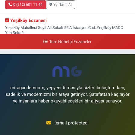
0 (212) 601 11 44
Yol Tarifi Al
Yeşilköy Eczanesi
Yeşilköy Mahallesi Seyit Ali Sokak 55 A İstasyon Cad. Yeşilköy MADO
Yan Sokağı
Tüm Nöbetçi Eczaneler
0 (212) 571 71 77
Yol Tarifi Al
Lale Eczanesi
Ataköy 3-4-11. Kısım Mahallesi Dr. Remzi Kazancıgil Caddesi Ataköy
4.Kısım Çarşısı No:12 Ataköy 4.Kısım Çarşısı
0 (212) 559 99 99
Yol Tarifi Al
miragundemcom, yepyeni temasıyla sizleri buluştururken,
sadelik ve modernizmi bir araya getiriyor. Şatafattan kaçınıyor
ve insanlara haber okuyabilecekleri bir altyapı sunuyor.
[email protected]