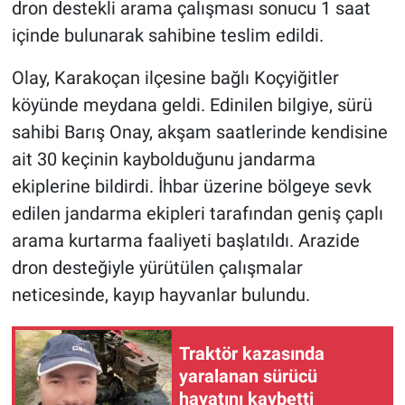
dron destekli arama çalışması sonucu 1 saat
içinde bulunarak sahibine teslim edildi.
Olay, Karakoçan ilçesine bağlı Koçyiğitler
köyünde meydana geldi. Edinilen bilgiye, sürü
sahibi Barış Onay, akşam saatlerinde kendisine
ait 30 keçinin kaybolduğunu jandarma
ekiplerine bildirdi. İhbar üzerine bölgeye sevk
edilen jandarma ekipleri tarafından geniş çaplı
arama kurtarma faaliyeti başlatıldı. Arazide
dron desteğiyle yürütülen çalışmalar
neticesinde, kayıp hayvanlar bulundu.
Traktör kazasında
yaralanan sürücü
hayatını kaybetti