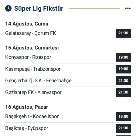
Süper Lig Fikstür
14 Ağustos, Cuma
Galatasaray - Çorum FK
21:30
15 Ağustos, Cumartesi
Konyaspor - Rizespor
19:00
Kasımpaşa - Trabzonspor
19:00
Gençlerbirliği S.K. - Fenerbahçe
21:30
Gaziantep FK - Alanyaspor
21:30
16 Ağustos, Pazar
Başakşehir - Kocaelispor
19:00
Beşiktaş - Eyüpspor
21:30