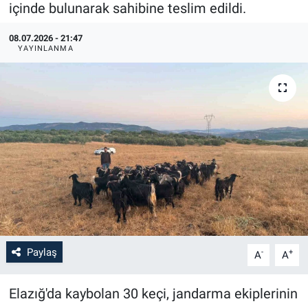
içinde bulunarak sahibine teslim edildi.
08.07.2026 - 21:47
YAYINLANMA
Paylaş
-
+
A
A
Elazığ'da kaybolan 30 keçi, jandarma ekiplerinin