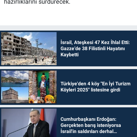
hazırlıklarını sürdürecek.
İsrail, Ateşkesi 47 Kez İhlal Etti:
Gazze’de 38 Filistinli Hayatını
Kaybetti
Türkiye'den 4 köy "En İyi Turizm
Köyleri 2025" listesine girdi
Cumhurbaşkanı Erdoğan:
Gerçekten barış isteniyorsa
İsrail'in saldırıları derhal