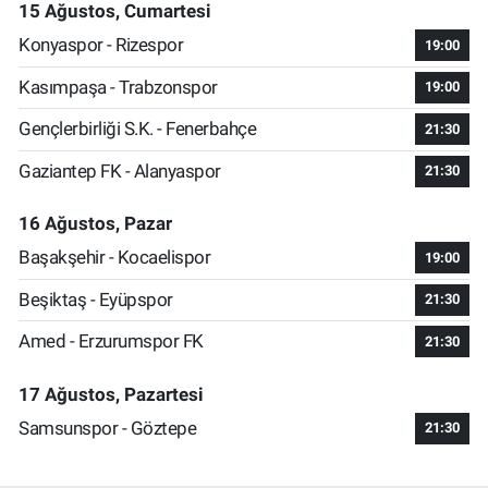
15 Ağustos, Cumartesi
Konyaspor - Rizespor
19:00
Kasımpaşa - Trabzonspor
19:00
Gençlerbirliği S.K. - Fenerbahçe
21:30
Gaziantep FK - Alanyaspor
21:30
16 Ağustos, Pazar
Başakşehir - Kocaelispor
19:00
Beşiktaş - Eyüpspor
21:30
Amed - Erzurumspor FK
21:30
17 Ağustos, Pazartesi
Samsunspor - Göztepe
21:30