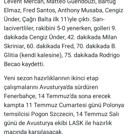
Levent Mercan, Matteo Guendouzi, Bartuğ
Elmaz, Fred Santos, Anthony Musaba, Cengiz
Ünder, Çağrı Balta ilk 11'iyle çıktı. Sarı-
lacivertliler, rakibini 5-0 yenerken, golleri 9.
dakikada Cengiz Ünder, 42. dakikada Milan
Skriniar, 60. dakikada Fred, 70. dakikada B.
Glitia (kendi kalesine), 75. dakikada Rodrigo
Becao kaydetti.
Yeni sezon hazırlıklarının ikinci etap
çalışmalarını Avusturya'da sürdüren
Fenerbahçe, 14 Temmuz'da sona erecek
kampta 11 Temmuz Cumartesi günü Polonya
temsilcisi Pogon Szczecin, 14 Temmuz Salı
günü de Avusturya ekibi LASK ile hazırlık
maçında karşılaşacak.