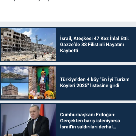
İsrail, Ateşkesi 47 Kez İhlal Etti:
Gazze’de 38 Filistinli Hayatını
Kaybetti
Türkiye'den 4 köy "En İyi Turizm
Köyleri 2025" listesine girdi
Cumhurbaşkanı Erdoğan:
Gerçekten barış isteniyorsa
İsrail'in saldırıları derhal
durdurulmalıdır