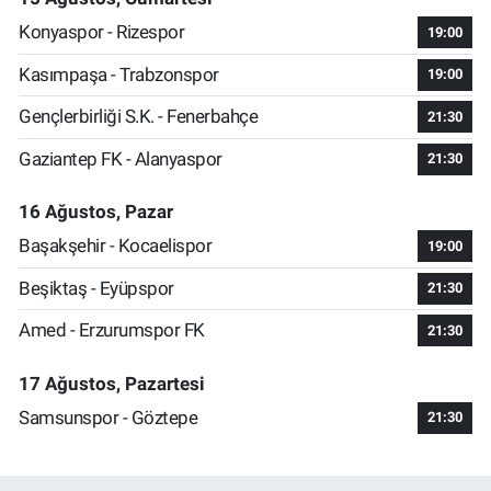
Konyaspor - Rizespor
19:00
Kasımpaşa - Trabzonspor
19:00
Gençlerbirliği S.K. - Fenerbahçe
21:30
Gaziantep FK - Alanyaspor
21:30
16 Ağustos, Pazar
Başakşehir - Kocaelispor
19:00
Beşiktaş - Eyüpspor
21:30
Amed - Erzurumspor FK
21:30
17 Ağustos, Pazartesi
Samsunspor - Göztepe
21:30