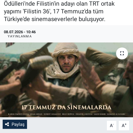
Ödülleri'nde Filistin'in adayı olan TRT ortak
yapımı 'Filistin 36', 17 Temmuz'da tüm
Türkiye'de sinemaseverlerle buluşuyor.
08.07.2026 - 10:46
YAYINLANMA
Paylaş
-
+
A
A