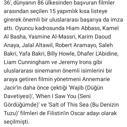
36', dünyanın 86 ülkesinden başvuran filmler
arasından seçilen 15 yapımlık kısa listeye
girerek önemli bir uluslararası başarıya da imza
attı. Oyuncu kadrosunda Hiam Abbass, Kamel
Al Basha, Yasmine Al-Massri, Karim Daoud
Anaya, Jalal Altawil, Robert Aramayo, Saleh
Bakri, Yafa Bakri, Billy Howle, Dhafer L'Abidine,
Liam Cunningham ve Jeremy Irons gibi
uluslararası sinemanın önemli isimlerini bir
araya getiren filmin yönetmeni Annemarie
Jacir'in daha önce çektiği 'Wajib (Düğün
Davetiyesi)', 'When I Saw You (Seni
Gördüğümde)' ve 'Salt of This Sea (Bu Denizin
Tuzu)' filmleri de Filistin'in Oscar adayı olarak
seçilmişti.