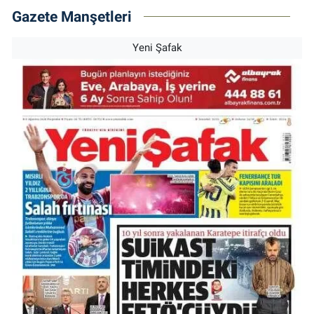
Gazete Manşetleri
Yeni Şafak