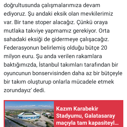
doğrultusunda çalışmalarımıza devam
ediyoruz. Şu andaki eksik olan mevkilerimiz
var. Bir tane stoper alacağız. Çünkü oraya
mutlaka takviye yapmamız gerekiyor. Orta
sahadaki eksiği de gidermeye çalışacağız.
Federasyonun belirlemiş olduğu bütçe 20
milyon euru. Şu anda verilen rakamlara
baktığımızda, İstanbul takımları tarafından bir
oyuncunun bonservisinden daha az bir bütçeyle
bir takım oluşturup onlarla mücadele etmek
zorundayız' dedi.
Kazım Karabekir
Stadyumu, Galatasaray
maçıyla tam kapasiteyle