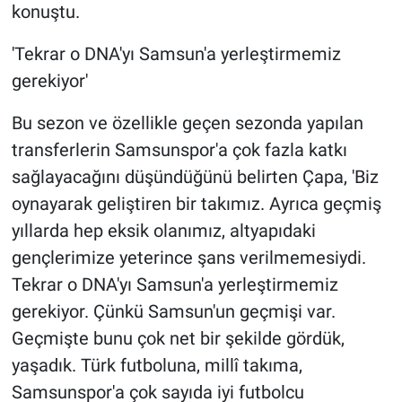
konuştu.
'Tekrar o DNA'yı Samsun'a yerleştirmemiz
gerekiyor'
Bu sezon ve özellikle geçen sezonda yapılan
transferlerin Samsunspor'a çok fazla katkı
sağlayacağını düşündüğünü belirten Çapa, 'Biz
oynayarak geliştiren bir takımız. Ayrıca geçmiş
yıllarda hep eksik olanımız, altyapıdaki
gençlerimize yeterince şans verilmemesiydi.
Tekrar o DNA'yı Samsun'a yerleştirmemiz
gerekiyor. Çünkü Samsun'un geçmişi var.
Geçmişte bunu çok net bir şekilde gördük,
yaşadık. Türk futboluna, millî takıma,
Samsunspor'a çok sayıda iyi futbolcu