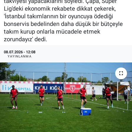
takviyesi yapacaklarını söyledi. Çapa, Süper
Lig'deki ekonomik rekabete dikkat çekerek,
'İstanbul takımlarının bir oyuncuya ödediği
bonservis bedelinden daha düşük bir bütçeyle
takım kurup onlarla mücadele etmek
zorundayız' dedi.
08.07.2026 - 12:08
YAYINLANMA