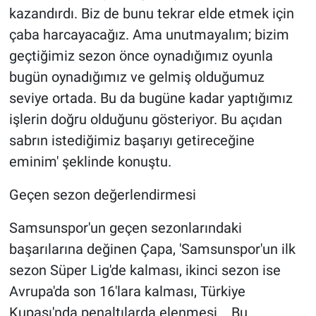
kazandırdı. Biz de bunu tekrar elde etmek için
çaba harcayacağız. Ama unutmayalım; bizim
geçtiğimiz sezon önce oynadığımız oyunla
bugün oynadığımız ve gelmiş olduğumuz
seviye ortada. Bu da bugüne kadar yaptığımız
işlerin doğru olduğunu gösteriyor. Bu açıdan
sabrın istediğimiz başarıyı getireceğine
eminim' şeklinde konuştu.
Geçen sezon değerlendirmesi
Samsunspor'un geçen sezonlarındaki
başarılarına değinen Çapa, 'Samsunspor'un ilk
sezon Süper Lig'de kalması, ikinci sezon ise
Avrupa'da son 16'lara kalması, Türkiye
Kupası'nda penaltılarda elenmesi... Bu