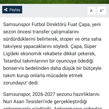
Paylaş
-
+
A
A
Samsunspor Futbol Direktörü Fuat Çapa, yeni
sezon öncesi transfer çalışmalarını
sürdürdüklerini belirterek, stoper ve orta saha
takviyesi yapacaklarını söyledi. Çapa, Süper
Lig'deki ekonomik rekabete dikkat çekerek,
'İstanbul takımlarının bir oyuncuya ödediği
bonservis bedelinden daha düşük bir bütçeyle
takım kurup onlarla mücadele etmek
zorundayız' dedi.
Samsunspor, 2026-2027 sezonu hazırlıklarını
Nuri Asan Tesisleri'nde gerçekleştirdiği
antrenmanla sürdürdü. Antrenmanın ardından