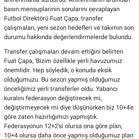
basın mensuplarının sorularını cevaplayan
Futbol Direktörü Fuat Çapa, transfer
çalışmaları, yeni sezon hedefleri ve takımın son
durumu hakkında değerlendirmelerde bulundu.
Transfer çalışmaları devam ettiğini belirten
Fuat Çapa, 'Bizim özellikle yerli havuzumuz
önemlidir. Hep söyledik, o konuda eksik
olduğumuzu. Bu sezon yapmış olduğumuz
önceliğimiz yerli transferler oldu. Yabancı
kuralını federasyon değiştirecek mi,
değiştirmeyecek mi diye düşünürken biz 10+4'e
göre zaten hazırlığımızı yapmıştık.
Federasyonun 12+2'si olursa ona göre plan,
10+4 olursa daha önce yapmış olduğumuz plan