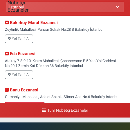
Bakırköy Maral Eczanesi
Zeytinlik Mahallesi, Pancar Sokak No:28 B Bakırköy İstanbul
Yol Tarifi Al
Eda Eczanesi
Ataköy 7-8-9-10. Kısım Mahallesi, Çobançeşme E-5 Yan Yol Caddesi
No:20 1 Zemin Kat Dükkan:36 Bakırköy İstanbul
Yol Tarifi Al
Banu Eczanesi
Osmaniye Mahallesi, Adalet Sokak, Sümer Apt. No:6 Bakırköy İstanbul
0 (212) 543 28 87
Yol Tarifi Al
Tüm Nöbetçi Eczaneler
Zuhuratbaba Eczanesi
Zuhuratbaba Mahallesi, Yüce Tarla Caddesi No:4 1-4 Zuhuratbaba