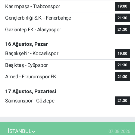
Kasımpaşa - Trabzonspor
19:00
Gençlerbirliği S.K. - Fenerbahçe
21:30
Gaziantep FK - Alanyaspor
21:30
16 Ağustos, Pazar
Başakşehir - Kocaelispor
19:00
Beşiktaş - Eyüpspor
21:30
Amed - Erzurumspor FK
21:30
17 Ağustos, Pazartesi
Samsunspor - Göztepe
21:30
İSTANBUL
07.08.2026