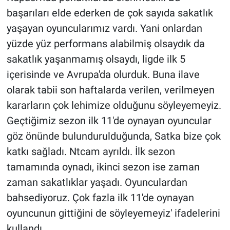
başarıları elde ederken de çok sayıda sakatlık
yaşayan oyuncularımız vardı. Yani onlardan
yüzde yüz performans alabilmiş olsaydık da
sakatlık yaşanmamış olsaydı, ligde ilk 5
içerisinde ve Avrupa'da olurduk. Buna ilave
olarak tabii son haftalarda verilen, verilmeyen
kararların çok lehimize olduğunu söyleyemeyiz.
Geçtiğimiz sezon ilk 11'de oynayan oyuncular
göz önünde bulundurulduğunda, Satka bize çok
katkı sağladı. Ntcam ayrıldı. İlk sezon
tamamında oynadı, ikinci sezon ise zaman
zaman sakatlıklar yaşadı. Oyunculardan
bahsediyoruz. Çok fazla ilk 11'de oynayan
oyuncunun gittiğini de söyleyemeyiz' ifadelerini
kullandı.