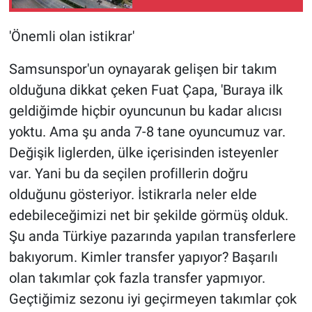
kapılarını açacak
'Önemli olan istikrar'
Samsunspor'un oynayarak gelişen bir takım
olduğuna dikkat çeken Fuat Çapa, 'Buraya ilk
geldiğimde hiçbir oyuncunun bu kadar alıcısı
yoktu. Ama şu anda 7-8 tane oyuncumuz var.
Değişik liglerden, ülke içerisinden isteyenler
var. Yani bu da seçilen profillerin doğru
olduğunu gösteriyor. İstikrarla neler elde
edebileceğimizi net bir şekilde görmüş olduk.
Şu anda Türkiye pazarında yapılan transferlere
bakıyorum. Kimler transfer yapıyor? Başarılı
olan takımlar çok fazla transfer yapmıyor.
Geçtiğimiz sezonu iyi geçirmeyen takımlar çok