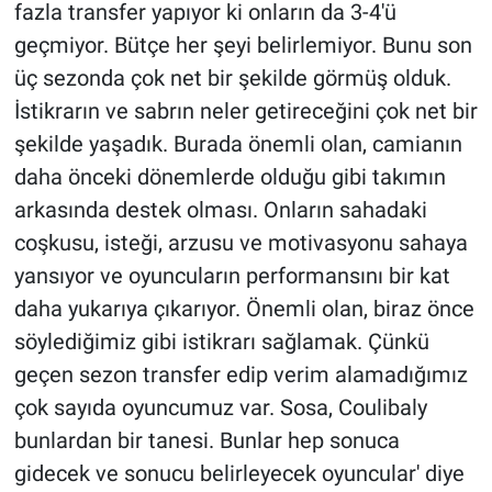
fazla transfer yapıyor ki onların da 3-4'ü
geçmiyor. Bütçe her şeyi belirlemiyor. Bunu son
üç sezonda çok net bir şekilde görmüş olduk.
İstikrarın ve sabrın neler getireceğini çok net bir
şekilde yaşadık. Burada önemli olan, camianın
daha önceki dönemlerde olduğu gibi takımın
arkasında destek olması. Onların sahadaki
coşkusu, isteği, arzusu ve motivasyonu sahaya
yansıyor ve oyuncuların performansını bir kat
daha yukarıya çıkarıyor. Önemli olan, biraz önce
söylediğimiz gibi istikrarı sağlamak. Çünkü
geçen sezon transfer edip verim alamadığımız
çok sayıda oyuncumuz var. Sosa, Coulibaly
bunlardan bir tanesi. Bunlar hep sonuca
gidecek ve sonucu belirleyecek oyuncular' diye