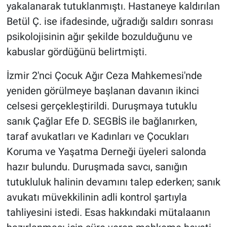
yakalanarak tutuklanmıştı. Hastaneye kaldırılan
Betül Ç. ise ifadesinde, uğradığı saldırı sonrası
psikolojisinin ağır şekilde bozulduğunu ve
kabuslar gördüğünü belirtmişti.
İzmir 2'nci Çocuk Ağır Ceza Mahkemesi'nde
yeniden görülmeye başlanan davanın ikinci
celsesi gerçekleştirildi. Duruşmaya tutuklu
sanık Çağlar Efe D. SEGBİS ile bağlanırken,
taraf avukatları ve Kadınları ve Çocukları
Koruma ve Yaşatma Derneği üyeleri salonda
hazır bulundu. Duruşmada savcı, sanığın
tutukluluk halinin devamını talep ederken; sanık
avukatı müvekkilinin adli kontrol şartıyla
tahliyesini istedi. Esas hakkındaki mütalaanın