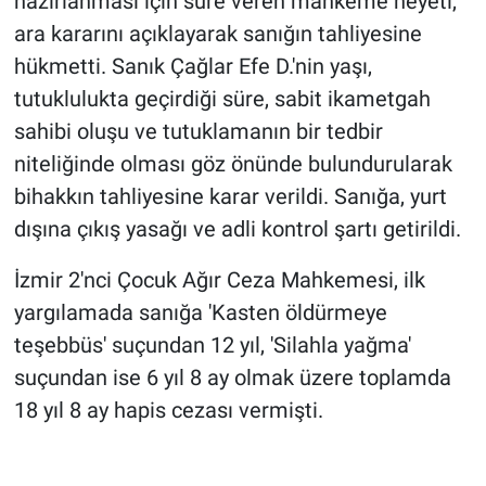
hazırlanması için süre veren mahkeme heyeti,
ara kararını açıklayarak sanığın tahliyesine
hükmetti. Sanık Çağlar Efe D.'nin yaşı,
tutuklulukta geçirdiği süre, sabit ikametgah
sahibi oluşu ve tutuklamanın bir tedbir
niteliğinde olması göz önünde bulundurularak
bihakkın tahliyesine karar verildi. Sanığa, yurt
dışına çıkış yasağı ve adli kontrol şartı getirildi.
İzmir 2'nci Çocuk Ağır Ceza Mahkemesi, ilk
yargılamada sanığa 'Kasten öldürmeye
teşebbüs' suçundan 12 yıl, 'Silahla yağma'
suçundan ise 6 yıl 8 ay olmak üzere toplamda
18 yıl 8 ay hapis cezası vermişti.