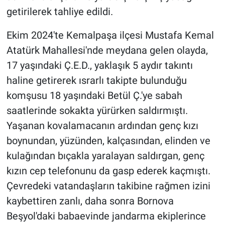
getirilerek tahliye edildi.
Ekim 2024'te Kemalpaşa ilçesi Mustafa Kemal
Atatürk Mahallesi'nde meydana gelen olayda,
17 yaşındaki Ç.E.D., yaklaşık 5 aydır takıntı
haline getirerek ısrarlı takipte bulunduğu
komşusu 18 yaşındaki Betül Ç.'ye sabah
saatlerinde sokakta yürürken saldırmıştı.
Yaşanan kovalamacanın ardından genç kızı
boynundan, yüzünden, kalçasından, elinden ve
kulağından bıçakla yaralayan saldırgan, genç
kızın cep telefonunu da gasp ederek kaçmıştı.
Çevredeki vatandaşların takibine rağmen izini
kaybettiren zanlı, daha sonra Bornova
Beşyol'daki babaevinde jandarma ekiplerince