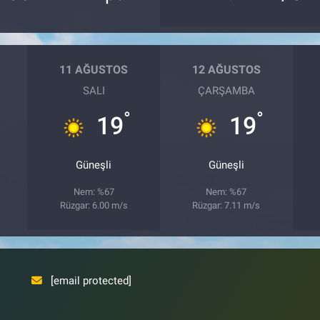
11 AĞUSTOS
12 AĞUSTOS
SALI
ÇARŞAMBA
°
°
19
19
Güneşli
Güneşli
Nem: %67
Nem: %67
Rüzgar: 6.00 m/s
Rüzgar: 7.11 m/s
[email protected]