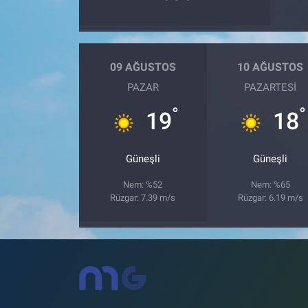
09 AĞUSTOS
10 AĞUSTOS
PAZAR
PAZARTESI
°
°
19
18
Güneşli
Güneşli
Nem: %52
Nem: %65
Rüzgar: 7.39 m/s
Rüzgar: 6.19 m/s