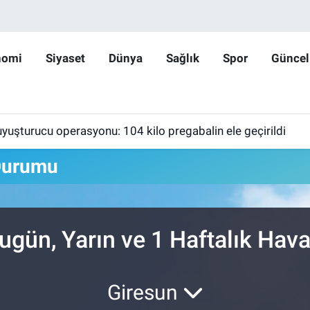
nomi
Siyaset
Dünya
Sağlık
Spor
Güncel
yuşturucu operasyonu: 104 kilo pregabalin ele geçirildi
Durumu
ugün, Yarın ve 1 Haftalık Ha
Giresun