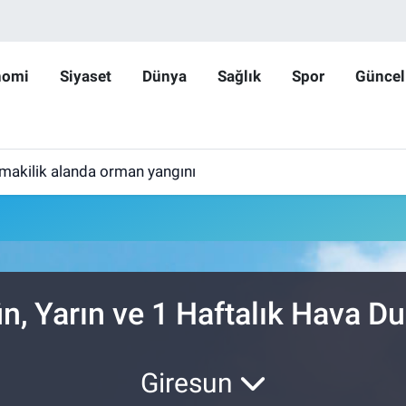
nomi
Siyaset
Dünya
Sağlık
Spor
Güncel
makilik alanda orman yangını
u
n, Yarın ve 1 Haftalık Hava 
Giresun