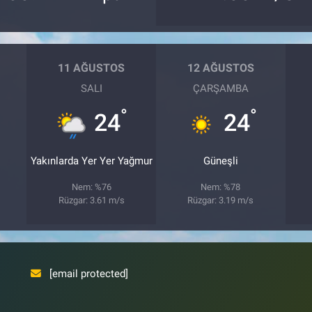
11 AĞUSTOS
12 AĞUSTOS
SALI
ÇARŞAMBA
°
°
24
24
Yakınlarda Yer Yer Yağmur
Güneşli
Nem: %76
Nem: %78
Rüzgar: 3.61 m/s
Rüzgar: 3.19 m/s
[email protected]