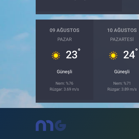
09 AĞUSTOS
10 AĞUSTOS
PAZAR
PAZARTESI
°
°
23
24
Güneşli
Güneşli
Nem: %76
Nem: %71
Rüzgar: 3.69 m/s
Rüzgar: 3.89 m/s