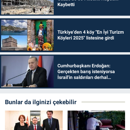
Kaybetti
Türkiye'den 4 köy "En İyi Turizm
Köyleri 2025" listesine girdi
Cumhurbaşkanı Erdoğan:
Gerçekten barış isteniyorsa
İsrail'in saldırıları derhal
durdurulmalıdır
Bunlar da ilginizi çekebilir