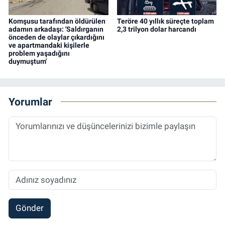
Komşusu tarafından öldürülen
Teröre 40 yıllık süreçte toplam
adamın arkadaşı: 'Saldırganın
2,3 trilyon dolar harcandı
önceden de olaylar çıkardığını
ve apartmandaki kişilerle
problem yaşadığını
duymuştum'
Yorumlar
Gönder