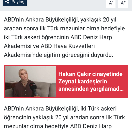
Paylaş
-
+
A
A
ABD'nin Ankara Büyükelçiliği, yaklaşık 20 yıl
aradan sonra ilk Türk mezunlar olma hedefiyle
iki Türk askeri öğrencinin ABD Deniz Harp
Akademisi ve ABD Hava Kuvvetleri
Akademisi'nde eğitim göreceğini duyurdu.
Hakan Çakır cinayetinde
Zeynal kardeşlerin
annesinden yargılamada
haksızlık yapıldı iddiası
ABD'nin Ankara Büyükelçiliği, iki Türk askeri
öğrencinin yaklaşık 20 yıl aradan sonra ilk Türk
mezunlar olma hedefiyle ABD Deniz Harp