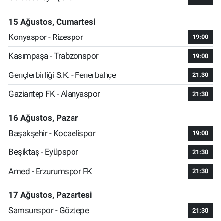
15 Ağustos, Cumartesi
Konyaspor - Rizespor
19:00
Kasımpaşa - Trabzonspor
19:00
Gençlerbirliği S.K. - Fenerbahçe
21:30
Gaziantep FK - Alanyaspor
21:30
16 Ağustos, Pazar
Başakşehir - Kocaelispor
19:00
Beşiktaş - Eyüpspor
21:30
Amed - Erzurumspor FK
21:30
17 Ağustos, Pazartesi
Samsunspor - Göztepe
21:30