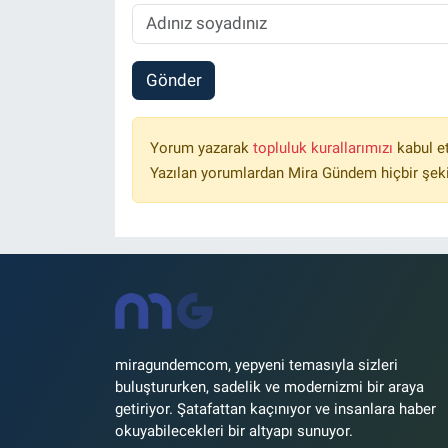
Gönder
Yorum yazarak
topluluk kurallarımızı
kabul e
Yazılan yorumlardan Mira Gündem hiçbir şek
miragundemcom, yepyeni temasıyla sizleri
buluştururken, sadelik ve modernizmi bir araya
getiriyor. Şatafattan kaçınıyor ve insanlara haber
okuyabilecekleri bir altyapı sunuyor.