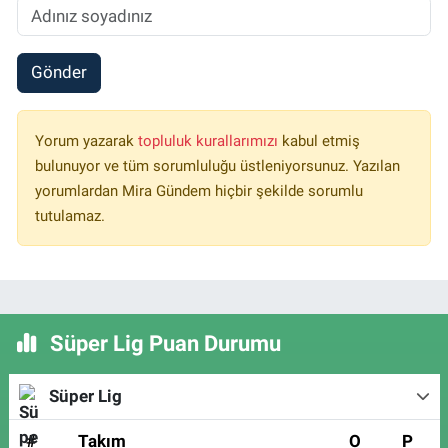
Gönder
Yorum yazarak
topluluk kurallarımızı
kabul etmiş
bulunuyor ve tüm sorumluluğu üstleniyorsunuz. Yazılan
yorumlardan Mira Gündem hiçbir şekilde sorumlu
tutulamaz.
Süper Lig Puan Durumu
Süper Lig
#
Takım
O
P