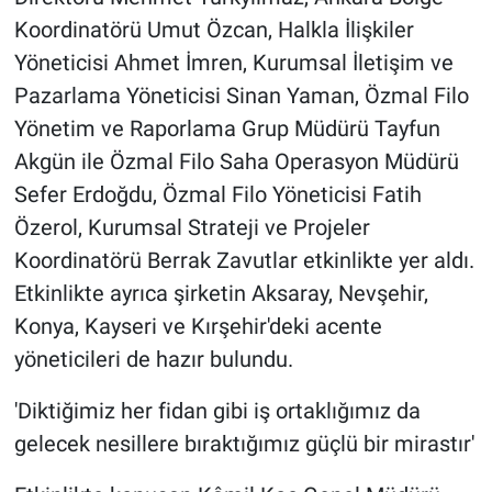
Koordinatörü Umut Özcan, Halkla İlişkiler
Yöneticisi Ahmet İmren, Kurumsal İletişim ve
Pazarlama Yöneticisi Sinan Yaman, Özmal Filo
Yönetim ve Raporlama Grup Müdürü Tayfun
Akgün ile Özmal Filo Saha Operasyon Müdürü
Sefer Erdoğdu, Özmal Filo Yöneticisi Fatih
Özerol, Kurumsal Strateji ve Projeler
Koordinatörü Berrak Zavutlar etkinlikte yer aldı.
Etkinlikte ayrıca şirketin Aksaray, Nevşehir,
Konya, Kayseri ve Kırşehir'deki acente
yöneticileri de hazır bulundu.
'Diktiğimiz her fidan gibi iş ortaklığımız da
gelecek nesillere bıraktığımız güçlü bir mirastır'