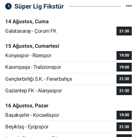
Süper Lig Fikstür
14 Ağustos, Cuma
Galatasaray - Çorum FK
21:30
15 Ağustos, Cumartesi
Konyaspor - Rizespor
19:00
Kasımpaşa - Trabzonspor
19:00
Gençlerbirliği S.K. - Fenerbahçe
21:30
Gaziantep FK - Alanyaspor
21:30
16 Ağustos, Pazar
Başakşehir - Kocaelispor
19:00
Beşiktaş - Eyüpspor
21:30