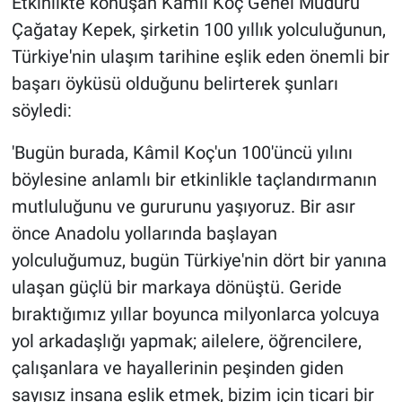
Etkinlikte konuşan Kâmil Koç Genel Müdürü
Çağatay Kepek, şirketin 100 yıllık yolculuğunun,
Türkiye'nin ulaşım tarihine eşlik eden önemli bir
başarı öyküsü olduğunu belirterek şunları
söyledi:
'Bugün burada, Kâmil Koç'un 100'üncü yılını
böylesine anlamlı bir etkinlikle taçlandırmanın
mutluluğunu ve gururunu yaşıyoruz. Bir asır
önce Anadolu yollarında başlayan
yolculuğumuz, bugün Türkiye'nin dört bir yanına
ulaşan güçlü bir markaya dönüştü. Geride
bıraktığımız yıllar boyunca milyonlarca yolcuya
yol arkadaşlığı yapmak; ailelere, öğrencilere,
çalışanlara ve hayallerinin peşinden giden
sayısız insana eşlik etmek, bizim için ticari bir