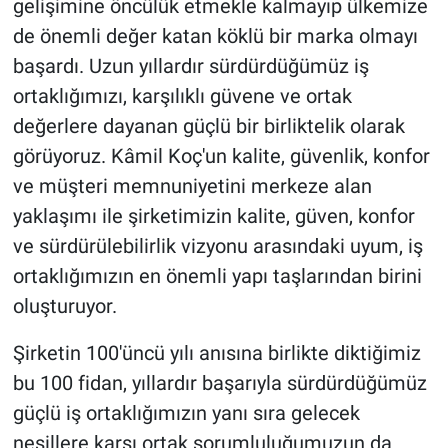
gelişimine öncülük etmekle kalmayıp ülkemize
de önemli değer katan köklü bir marka olmayı
başardı. Uzun yıllardır sürdürdüğümüz iş
ortaklığımızı, karşılıklı güvene ve ortak
değerlere dayanan güçlü bir birliktelik olarak
görüyoruz. Kâmil Koç'un kalite, güvenlik, konfor
ve müşteri memnuniyetini merkeze alan
yaklaşımı ile şirketimizin kalite, güven, konfor
ve sürdürülebilirlik vizyonu arasındaki uyum, iş
ortaklığımızın en önemli yapı taşlarından birini
oluşturuyor.
Şirketin 100'üncü yılı anısına birlikte diktiğimiz
bu 100 fidan, yıllardır başarıyla sürdürdüğümüz
güçlü iş ortaklığımızın yanı sıra gelecek
nesillere karşı ortak sorumluluğumuzun da