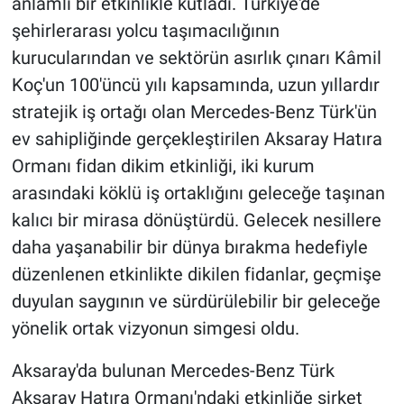
anlamlı bir etkinlikle kutladı. Türkiye'de
şehirlerarası yolcu taşımacılığının
kurucularından ve sektörün asırlık çınarı Kâmil
Koç'un 100'üncü yılı kapsamında, uzun yıllardır
stratejik iş ortağı olan Mercedes-Benz Türk'ün
ev sahipliğinde gerçekleştirilen Aksaray Hatıra
Ormanı fidan dikim etkinliği, iki kurum
arasındaki köklü iş ortaklığını geleceğe taşınan
kalıcı bir mirasa dönüştürdü. Gelecek nesillere
daha yaşanabilir bir dünya bırakma hedefiyle
düzenlenen etkinlikte dikilen fidanlar, geçmişe
duyulan saygının ve sürdürülebilir bir geleceğe
yönelik ortak vizyonun simgesi oldu.
Aksaray'da bulunan Mercedes-Benz Türk
Aksaray Hatıra Ormanı'ndaki etkinliğe şirket