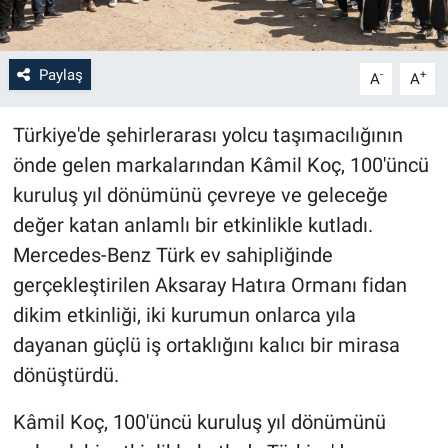
Paylaş
-
+
A
A
Türkiye'de şehirlerarası yolcu taşımacılığının
önde gelen markalarından Kâmil Koç, 100'üncü
kuruluş yıl dönümünü çevreye ve geleceğe
değer katan anlamlı bir etkinlikle kutladı.
Mercedes-Benz Türk ev sahipliğinde
gerçekleştirilen Aksaray Hatıra Ormanı fidan
dikim etkinliği, iki kurumun onlarca yıla
dayanan güçlü iş ortaklığını kalıcı bir mirasa
dönüştürdü.
Kâmil Koç, 100'üncü kuruluş yıl dönümünü