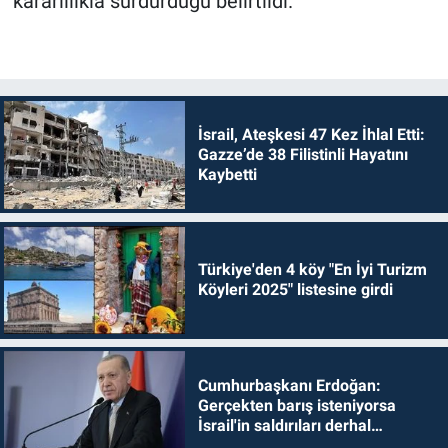
kararlılıkla sürdürdüğü belirtildi.
İsrail, Ateşkesi 47 Kez İhlal Etti:
Gazze’de 38 Filistinli Hayatını
Kaybetti
Türkiye'den 4 köy "En İyi Turizm
Köyleri 2025" listesine girdi
Cumhurbaşkanı Erdoğan:
Gerçekten barış isteniyorsa
İsrail'in saldırıları derhal
durdurulmalıdır