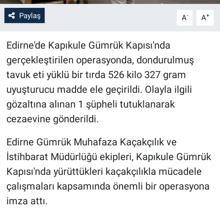
Paylaş
-
+
A
A
Edirne'de Kapıkule Gümrük Kapısı'nda
gerçekleştirilen operasyonda, dondurulmuş
tavuk eti yüklü bir tırda 526 kilo 327 gram
uyuşturucu madde ele geçirildi. Olayla ilgili
gözaltına alınan 1 şüpheli tutuklanarak
cezaevine gönderildi.
Edirne Gümrük Muhafaza Kaçakçılık ve
İstihbarat Müdürlüğü ekipleri, Kapıkule Gümrük
Kapısı'nda yürüttükleri kaçakçılıkla mücadele
çalışmaları kapsamında önemli bir operasyona
imza attı.