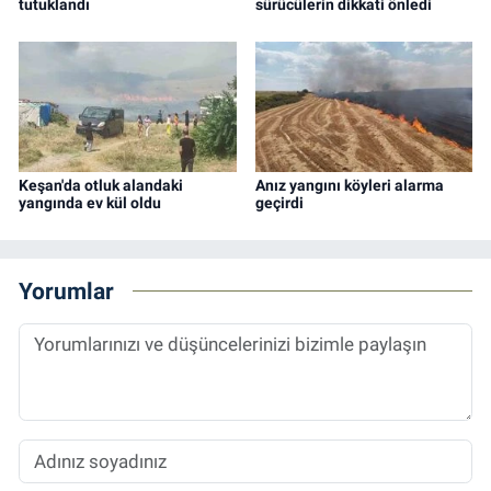
tutuklandı
sürücülerin dikkati önledi
Keşan'da otluk alandaki
Anız yangını köyleri alarma
yangında ev kül oldu
geçirdi
Yorumlar