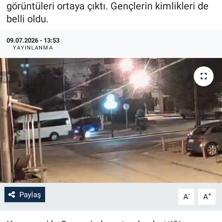
görüntüleri ortaya çıktı. Gençlerin kimlikleri de
belli oldu.
09.07.2026 - 13:53
YAYINLANMA
Paylaş
-
+
A
A