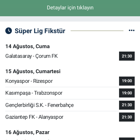
Detaylar için tıklayın
Süper Lig Fikstür
14 Ağustos, Cuma
Galatasaray - Çorum FK
21:30
15 Ağustos, Cumartesi
Konyaspor - Rizespor
19:00
Kasımpaşa - Trabzonspor
19:00
Gençlerbirliği S.K. - Fenerbahçe
21:30
Gaziantep FK - Alanyaspor
21:30
16 Ağustos, Pazar