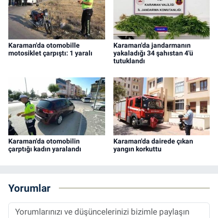
Karaman'da otomobille
Karaman'da jandarmanın
motosiklet çarpıştı: 1 yaralı
yakaladığı 34 şahıstan 4'ü
tutuklandı
Karaman'da otomobilin
Karaman'da dairede çıkan
çarptığı kadın yaralandı
yangın korkuttu
Yorumlar