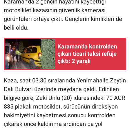
Karaman'da 2 gencin hayatını kaybettiği
motosiklet kazasının güvenlik kamerası
görüntüleri ortaya çıktı. Gençlerin kimlikleri de
belli oldu.
Karaman'da kontrolden
çıkan ticari taksi refüje
çıktı: 2 yaralı
Kaza, saat 03.30 sıralarında Yenimahalle Zeytin
Dalı Bulvarı üzerinde meydana geldi. Edinilen
bilgiye göre, Zeki Ünlü (20) idaresindeki 70 ACR
835 plakalı motosiklet, sürücünün direksiyon
hakimiyetini kaybetmesi sonucu kontrolden
çıkarak önce kaldırıma ardından da yol