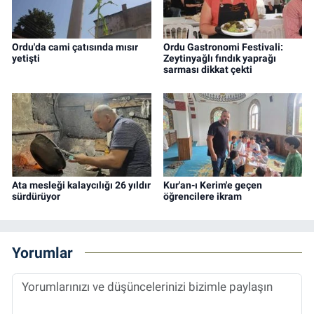
Ordu'da cami çatısında mısır
Ordu Gastronomi Festivali:
yetişti
Zeytinyağlı fındık yaprağı
sarması dikkat çekti
Ata mesleği kalaycılığı 26 yıldır
Kur'an-ı Kerim'e geçen
sürdürüyor
öğrencilere ikram
Yorumlar