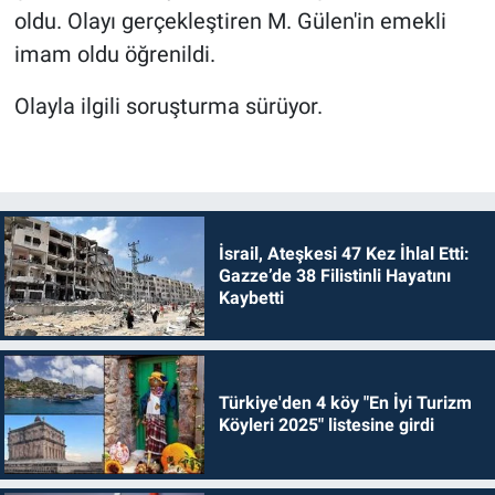
oldu. Olayı gerçekleştiren M. Gülen'in emekli
imam oldu öğrenildi.
Olayla ilgili soruşturma sürüyor.
İsrail, Ateşkesi 47 Kez İhlal Etti:
Gazze’de 38 Filistinli Hayatını
Kaybetti
Türkiye'den 4 köy "En İyi Turizm
Köyleri 2025" listesine girdi