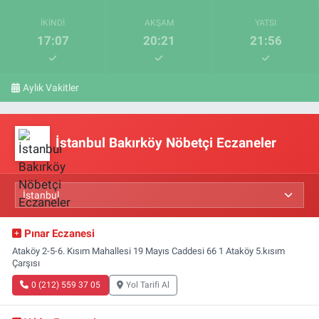
İKINDI
AKŞAM
YATSI
17:07
20:21
21:56
Aylık Vakitler
İstanbul Bakırköy Nöbetçi Eczaneler
Pınar Eczanesi
Ataköy 2-5-6. Kısım Mahallesi 19 Mayıs Caddesi 66 1 Ataköy 5.kısım
Çarşısı
0 (212) 559 37 05
Yol Tarifi Al