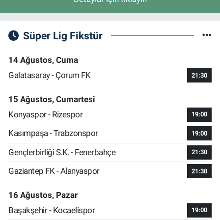
Süper Lig Fikstür
14 Ağustos, Cuma
Galatasaray - Çorum FK
21:30
15 Ağustos, Cumartesi
Konyaspor - Rizespor
19:00
Kasımpaşa - Trabzonspor
19:00
Gençlerbirliği S.K. - Fenerbahçe
21:30
Gaziantep FK - Alanyaspor
21:30
16 Ağustos, Pazar
Başakşehir - Kocaelispor
19:00