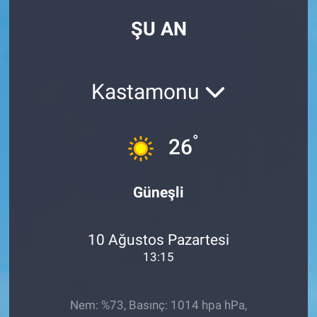
ŞU AN
Kastamonu
°
26
Güneşli
10 Ağustos Pazartesi
13:15
Nem: %73, Basınç: 1014 hpa hPa,