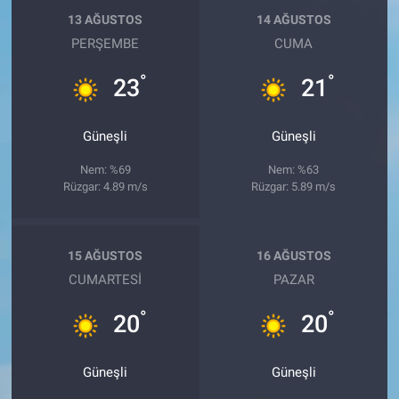
13 AĞUSTOS
14 AĞUSTOS
PERŞEMBE
CUMA
°
°
23
21
Güneşli
Güneşli
Nem: %69
Nem: %63
Rüzgar: 4.89 m/s
Rüzgar: 5.89 m/s
15 AĞUSTOS
16 AĞUSTOS
CUMARTESI
PAZAR
°
°
20
20
Güneşli
Güneşli