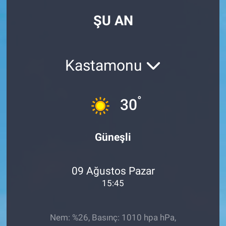
ŞU AN
Kastamonu
°
30
Güneşli
09 Ağustos Pazar
15:45
Nem: %26, Basınç: 1010 hpa hPa,