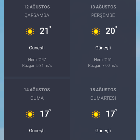
12 AĞUSTOS
13 AĞUSTOS
ÇARŞAMBA
PERŞEMBE
°
°
21
20
Güneşli
Güneşli
Nem: %47
Nem: %51
Rüzgar: 5.31 m/s
Rüzgar: 7.00 m/s
14 AĞUSTOS
15 AĞUSTOS
CUMA
CUMARTESI
°
°
17
17
Güneşli
Güneşli