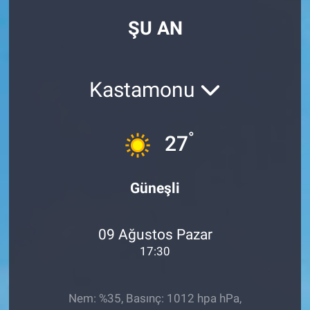
ŞU AN
Kastamonu
°
27
Güneşli
09 Ağustos Pazar
17:30
Nem: %35, Basınç: 1012 hpa hPa,