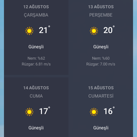
12 AĞUSTOS
13 AĞUSTOS
ÇARŞAMBA
PERŞEMBE
°
°
21
20
Güneşli
Güneşli
Nem: %62
Nem: %60
Rüzgar: 6.81 m/s
Rüzgar: 7.00 m/s
14 AĞUSTOS
15 AĞUSTOS
CUMA
CUMARTESI
°
°
17
16
Güneşli
Güneşli