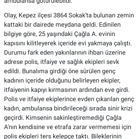
ambulansa götürülebildi.
Olay, Kepez ilçesi 3864 Sokak'ta bulunan zemin
kattaki bir dairede meydana geldi. Edinilen
bilgiye göre, 25 yaşındaki Çağla A. evinin
kapısını kilitleyerek içeride evi yakmaya çalıştı.
Durumu fark eden yakınlarının ihbarı üzerine
adrese polis, itfaiye ve sağlık ekipleri sevk
edildi. Bunalıma girdiği öne sürülen genç
kadının içeride olduğunu belirleyen ekipler,
itfaiyenin kapıyı kırmasının ardından eve girdi.
Polis ve itfaiye ekiplerince evden çıkarılan genç
kadın, ambulansa bindirileceği sırada sinir krizi
geçirdi. Kimsenin sakinleştiremediği Çağla
A'nın kendisine ve etrafa zarar vermemesi için
polis ekipleri ters kelepçe taktı. Bileklerinin