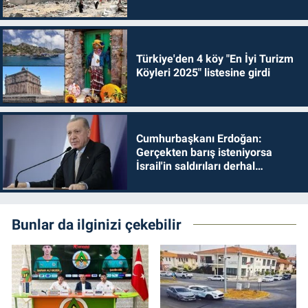
Türkiye'den 4 köy "En İyi Turizm
Köyleri 2025" listesine girdi
Cumhurbaşkanı Erdoğan:
Gerçekten barış isteniyorsa
İsrail'in saldırıları derhal
durdurulmalıdır
Bunlar da ilginizi çekebilir