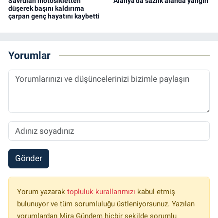
Savrulan motosikletten
Alanya'da sazlık alanda yangın
düşerek başını kaldırıma
çarpan genç hayatını kaybetti
Yorumlar
Gönder
Yorum yazarak
topluluk kurallarımızı
kabul etmiş
bulunuyor ve tüm sorumluluğu üstleniyorsunuz. Yazılan
yorumlardan Mira Gündem hiçbir şekilde sorumlu