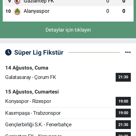
Gaziantep FK
0
0
9
Alanyaspor
0
0
10
Detaylar için tıklayın
Süper Lig Fikstür
14 Ağustos, Cuma
Galatasaray - Çorum FK
21:30
15 Ağustos, Cumartesi
Konyaspor - Rizespor
19:00
Kasımpaşa - Trabzonspor
19:00
Gençlerbirliği S.K. - Fenerbahçe
21:30