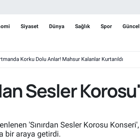
nomi
Siyaset
Dünya
Sağlık
Spor
Güncel
rtmanda Korku Dolu Anlar! Mahsur Kalanlar Kurtarıldı
ırdan Sesler Koros
zenlenen 'Sınırdan Sesler Korosu Konseri',
 bir araya getirdi.