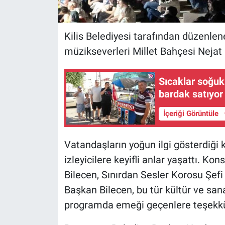
Kilis Belediyesi tarafından düzenlen
müzikseverleri Millet Bahçesi Nejat 
Sıcaklar soğuk 
bardak satıyor
İçeriği Görüntüle
Vatandaşların yoğun ilgi gösterdiği 
izleyicilere keyifli anlar yaşattı. K
Bilecen, Sınırdan Sesler Korosu Şefi
Başkan Bilecen, bu tür kültür ve sanat
programda emeği geçenlere teşekkür