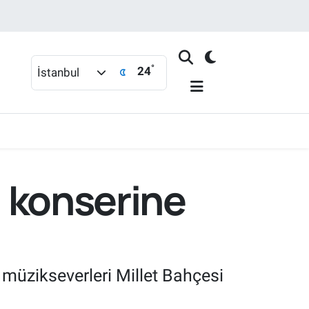
°
24
İstanbul
u' konserine
 müzikseverleri Millet Bahçesi