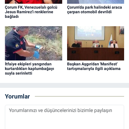
Çorum FK, Venezuelalı golcü
Çorum'da park halindeki araca
Jesus Ramirez'i renklerine
çarpan otomobil devrildi
bağladı
İtfaiye ekipleri yangından
Başkan Aşgın'dan 'Manifest'
kurtardıkları kaplumbağayı
tartışmalarıyla ilgili açıklama
suyla serinletti
Yorumlar