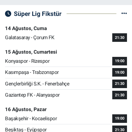
Süper Lig Fikstür
14 Ağustos, Cuma
Galatasaray - Çorum FK
21:30
15 Ağustos, Cumartesi
Konyaspor - Rizespor
19:00
Kasımpaşa - Trabzonspor
19:00
Gençlerbirliği S.K. - Fenerbahçe
21:30
Gaziantep FK - Alanyaspor
21:30
16 Ağustos, Pazar
Başakşehir - Kocaelispor
19:00
Beşiktaş - Eyüpspor
21:30