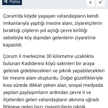
Paylaş
-
+
A
A
Çorum'da köyde yaşayan vatandaşların kendi
imkanlarıyla yaptığı mesire alanı, ziyaretçilerin
bıraktığı çöplerin yol açtığı çevre kirliliği
sebebiyle köy dışından gelenlerin ziyaretine
kapatıldı.
Çorum il merkezine 30 kilometre uzaklıkta
bulunan Kadıderesi köyü sakinleri bir araya
gelerek gidebilecekleri ve piknik yapabilecekleri
bir mesire alanı oluşturdu. Doğal güzellikleriyle
kısa sürede dikkat çeken alan, sosyal medyada
yapılan paylaşımların ardından çevre il ve
ilçelerden gelen vatandaşların akınına uğradı.
Bölgeye gelen bazı ziyaretçilerin piknik