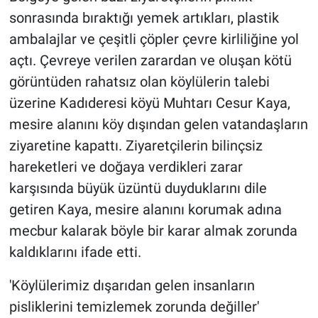
sonrasında bıraktığı yemek artıkları, plastik
ambalajlar ve çeşitli çöpler çevre kirliliğine yol
açtı. Çevreye verilen zarardan ve oluşan kötü
görüntüden rahatsız olan köylülerin talebi
üzerine Kadıderesi köyü Muhtarı Cesur Kaya,
mesire alanını köy dışından gelen vatandaşların
ziyaretine kapattı. Ziyaretçilerin bilinçsiz
hareketleri ve doğaya verdikleri zarar
karşısında büyük üzüntü duyduklarını dile
getiren Kaya, mesire alanını korumak adına
mecbur kalarak böyle bir karar almak zorunda
kaldıklarını ifade etti.
'Köylülerimiz dışarıdan gelen insanların
pisliklerini temizlemek zorunda değiller'