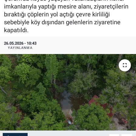
imkanlarıyla yaptığı mesire alanı, ziyaretçilerin
bıraktığı çöplerin yol açtığı çevre kirliliği
sebebiyle köy dışından gelenlerin ziyaretine
kapatıldı.
26.05.2026 - 10:43
YAYINLANMA