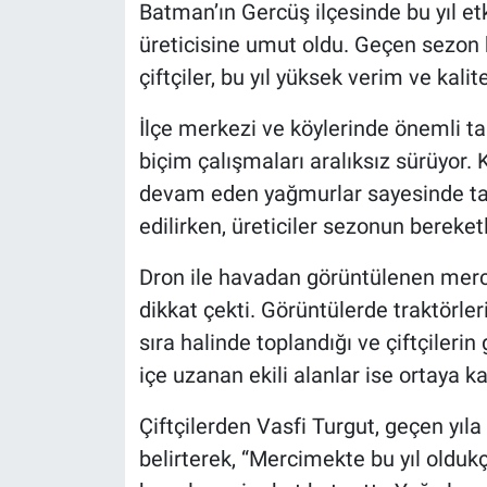
Batman’ın Gercüş ilçesinde bu yıl etk
üreticisine umut oldu. Geçen sezon 
çiftçiler, bu yıl yüksek verim ve kal
İlçe merkezi ve köylerinde önemli t
biçim çalışmaları aralıksız sürüyor.
devam eden yağmurlar sayesinde tar
edilirken, üreticiler sezonun berek
Dron ile havadan görüntülenen merc
dikkat çekti. Görüntülerde traktörleri
sıra halinde toplandığı ve çiftçileri
içe uzanan ekili alanlar ise ortaya k
Çiftçilerden Vasfi Turgut, geçen yıla
belirterek, “Mercimekte bu yıl olduk