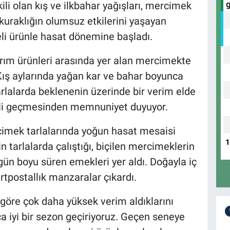
ili olan kış ve ilkbahar yağışları, mercimek
kuraklığın olumsuz etkilerini yaşayan
iteli ürünle hasat dönemine başladı.
arım ürünleri arasında yer alan mercimekte
 Kış aylarında yağan kar ve bahar boyunca
lalarda beklenenin üzerinde bir verim elde
etli geçmesinden memnuniyet duyuyor.
imek tarlalarında yoğun hasat mesaisi
n tarlalarda çalıştığı, biçilen mercimeklerin
n gün boyu süren emekleri yer aldı. Doğayla iç
artpostallık manzaralar çıkardı.
 göre çok daha yüksek verim aldıklarını
ça iyi bir sezon geçiriyoruz. Geçen seneye