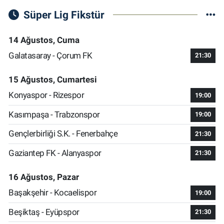
Süper Lig Fikstür
14 Ağustos, Cuma
Galatasaray - Çorum FK
21:30
15 Ağustos, Cumartesi
Konyaspor - Rizespor
19:00
Kasımpaşa - Trabzonspor
19:00
Gençlerbirliği S.K. - Fenerbahçe
21:30
Gaziantep FK - Alanyaspor
21:30
16 Ağustos, Pazar
Başakşehir - Kocaelispor
19:00
Beşiktaş - Eyüpspor
21:30