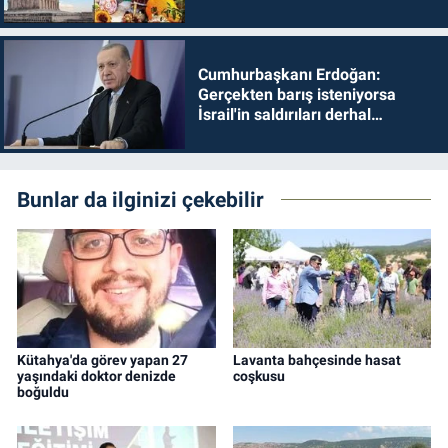
Cumhurbaşkanı Erdoğan:
Gerçekten barış isteniyorsa
İsrail'in saldırıları derhal
durdurulmalıdır
Bunlar da ilginizi çekebilir
Kütahya'da görev yapan 27
Lavanta bahçesinde hasat
yaşındaki doktor denizde
coşkusu
boğuldu