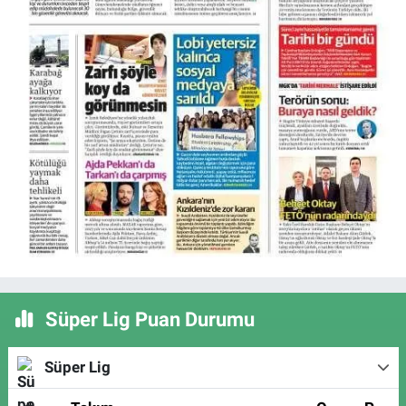
Süper Lig Puan Durumu
Süper Lig