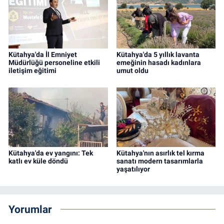
Kütahya'da İl Emniyet
Kütahya'da 5 yıllık lavanta
Müdürlüğü personeline etkili
emeğinin hasadı kadınlara
iletişim eğitimi
umut oldu
Kütahya'da ev yangını: Tek
Kütahya'nın asırlık tel kırma
katlı ev küle döndü
sanatı modern tasarımlarla
yaşatılıyor
Yorumlar