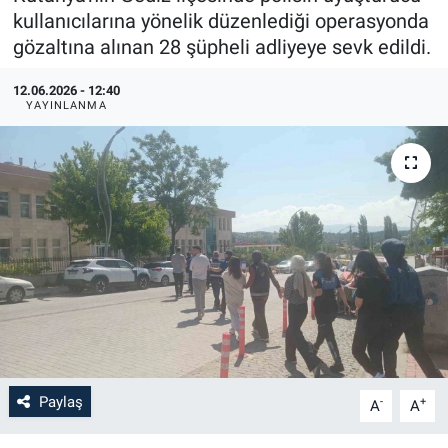
kullanıcılarına yönelik düzenlediği operasyonda
gözaltına alınan 28 şüpheli adliyeye sevk edildi.
12.06.2026 - 12:40
YAYINLANMA
Paylaş
-
+
A
A