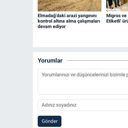
Elmadağ'daki arazi yangınını
Migros ve 
kontrol altına alma çalışmaları
Etiketli' ür
devam ediyor
Yorumlar
Gönder