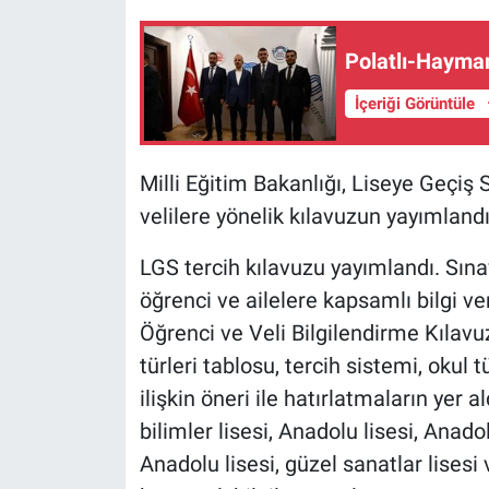
Polatlı-Hayma
İçeriği Görüntüle
Milli Eğitim Bakanlığı, Liseye Geçiş 
velilere yönelik kılavuzun yayımland
LGS tercih kılavuzu yayımlandı. Sın
öğrenci ve ailelere kapsamlı bilgi v
Öğrenci ve Veli Bilgilendirme Kılavu
türleri tablosu, tercih sistemi, okul t
ilişkin öneri ile hatırlatmaların yer al
bilimler lisesi, Anadolu lisesi, Anad
Anadolu lisesi, güzel sanatlar lisesi v