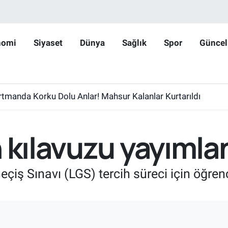
nomi
Siyaset
Dünya
Sağlık
Spor
Güncel
rtmanda Korku Dolu Anlar! Mahsur Kalanlar Kurtarıldı
 kılavuzu yayımla
Geçiş Sınavı (LGS) tercih süreci için öğrenc