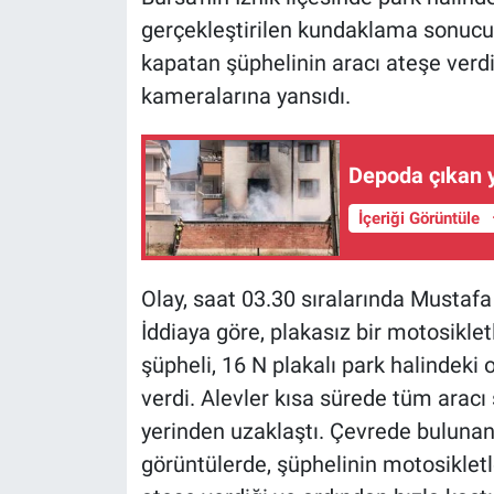
gerçekleştirilen kundaklama sonucu 
kapatan şüphelinin aracı ateşe verdi
kameralarına yansıdı.
Depoda çıkan 
İçeriği Görüntüle
Olay, saat 03.30 sıralarında Musta
İddiaya göre, plakasız bir motosikle
şüpheli, 16 N plakalı park halindeki
verdi. Alevler kısa sürede tüm aracı 
yerinden uzaklaştı. Çevrede buluna
görüntülerde, şüphelinin motosikletl