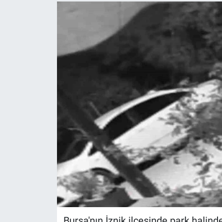
Bursa'nın İznik ilçesinde park halind