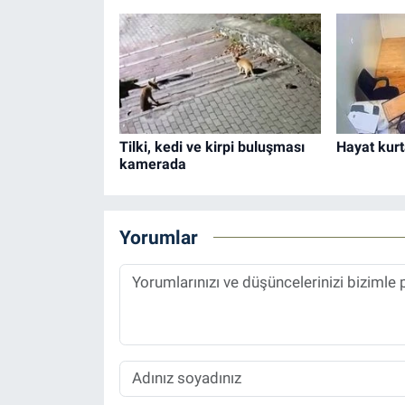
Tilki, kedi ve kirpi buluşması
Hayat kur
kamerada
Yorumlar