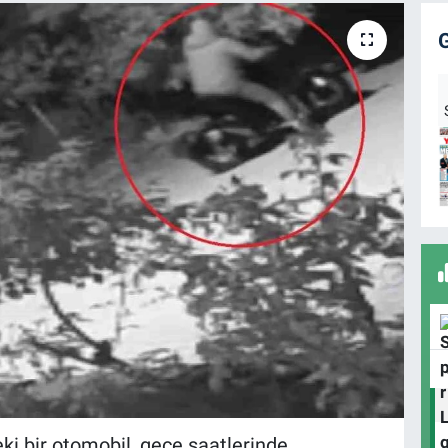
eki bir otomobil, gece saatlerinde