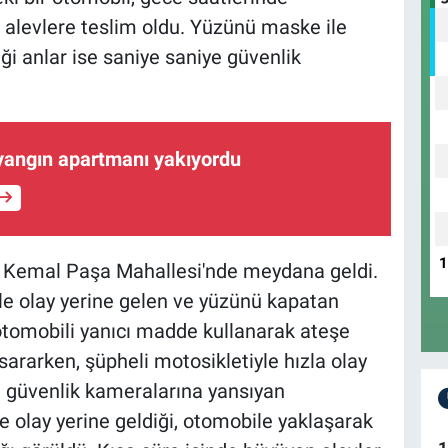
alevlere teslim oldu. Yüzünü maske ile
ği anlar ise saniye saniye güvenlik
yangın apartmanı yakıyordu
fa Kemal Paşa Mahallesi'nde meydana geldi.
tle olay yerine gelen ve yüzünü kapatan
 otomobili yanıcı madde kullanarak ateşe
sararken, şüpheli motosikletiyle hızla olay
n güvenlik kameralarına yansıyan
e olay yerine geldiği, otomobile yaklaşarak