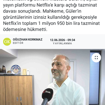
yayın platformu Netflix'e karşı açtığı tazminat
davası sonuçlandı. Mahkeme, Güler'in
görüntülerinin izinsiz kullanıldığı gerekçesiyle
Netflix'in toplam 1 milyon 950 bin lira tazminat
ödemesine hükmetti.
OĞUZHAN KORKMAZ
12.06.2026 - 09:34
EDITÖR
YAYINLANMA