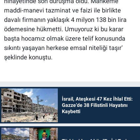
nihayetinde son duruşma oldu. Mahkeme
maddi-manevi tazminat ve faizi ile birlikte
davalı firmanın yaklaşık 4 milyon 138 bin lira
ödemesine hükmetti. Umuyoruz ki bu karar
başta hocamız olmak üzere telif konusunda
sıkıntı yaşayan herkese emsal niteliği taşır'
şeklinde konuştu.
İsrail, Ateşkesi 47 Kez İhlal Etti:
Gazze’de 38 Filistinli Hayatını
Kaybetti