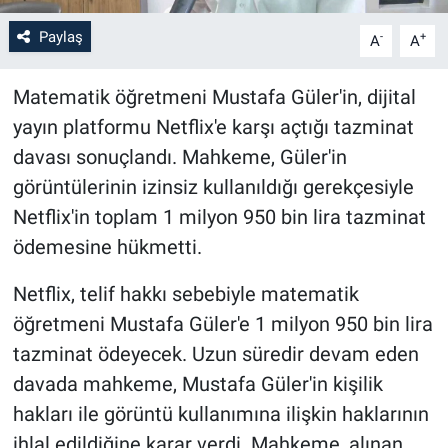
Paylaş
-
+
A
A
Matematik öğretmeni Mustafa Güler'in, dijital
yayın platformu Netflix'e karşı açtığı tazminat
davası sonuçlandı. Mahkeme, Güler'in
görüntülerinin izinsiz kullanıldığı gerekçesiyle
Netflix'in toplam 1 milyon 950 bin lira tazminat
ödemesine hükmetti.
Netflix, telif hakkı sebebiyle matematik
öğretmeni Mustafa Güler'e 1 milyon 950 bin lira
tazminat ödeyecek. Uzun süredir devam eden
davada mahkeme, Mustafa Güler'in kişilik
hakları ile görüntü kullanımına ilişkin haklarının
ihlal edildiğine karar verdi. Mahkeme, alınan