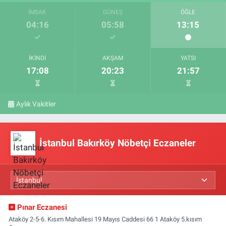
İMSAK
GÜNEŞ
ÖĞLE
04:16
05:58
13:15
İKINDI
AKŞAM
YATSI
17:08
20:23
21:57
Aylık Vakitler
İstanbul Bakırköy Nöbetçi Eczaneler
Pınar Eczanesi
Ataköy 2-5-6. Kısım Mahallesi 19 Mayıs Caddesi 66 1 Ataköy 5.kısım