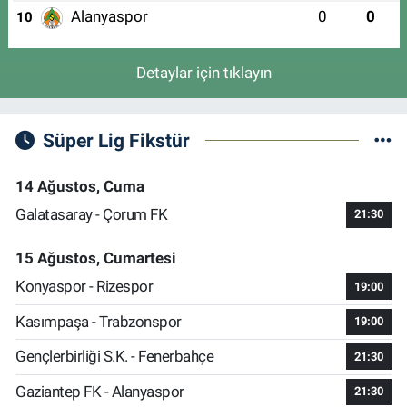
Alanyaspor
0
0
10
Detaylar için tıklayın
Süper Lig Fikstür
14 Ağustos, Cuma
Galatasaray - Çorum FK
21:30
15 Ağustos, Cumartesi
Konyaspor - Rizespor
19:00
Kasımpaşa - Trabzonspor
19:00
Gençlerbirliği S.K. - Fenerbahçe
21:30
Gaziantep FK - Alanyaspor
21:30