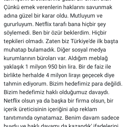
Çünkü emek verenlerin haklarını savunmak
adına güzel bir karar oldu. Mutluyum ve
gururluyum. Netflix tarafı bana hiçbir şey
söylemedi. Ben bir özür beklerdim. Hiçbir
tepkileri olmadı. Zaten biz Türkiye'de ilk başta
muhatap bulamadık. Diğer sosyal medya
kurumlarının büroları var. Aldığım meblağ
yaklaşık 1 milyon 950 bin lira. Bir de faiz ile
birlikte herhalde 4 milyon lirayı geçecek diye
tahmin ediyorum. Bizim hedefimiz para değildi.
Bizim hedefimiz haklı olduğumuz davaydı.
Netflix olsun ya da başka bir firma olsun, bir
içerik üreticisinin içeriğini alıp reklam
tanıtımında oynatamaz. Benim davam sadece
buydu ve haklı davamı da kazandık' ifadelerini