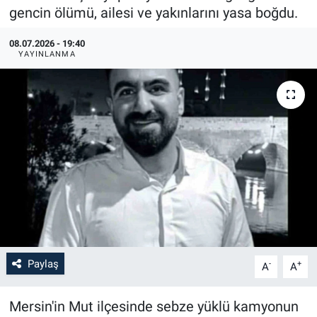
gencin ölümü, ailesi ve yakınlarını yasa boğdu.
08.07.2026 - 19:40
YAYINLANMA
Paylaş
-
+
A
A
Mersin'in Mut ilçesinde sebze yüklü kamyonun