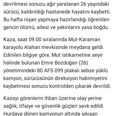
devrilmesi sonucu ağır yaralanan 26 yaşındaki
sürücü, kaldırıldığı hastanede hayatını kaybetti.
Bu hafta nişan yapmaya hazırlandığı öğrenilen
gencin ölümü, ailesi ve yakınlarını yasa boğdu.
Kaza, saat 09.00 sıralarında Mut-Karaman
karayolu Alahan mevkisinde meydana geldi.
Edinilen bilgiye göre, Mut istikametine seyir
halinde bulunan Emre Bozdoğan (26)
yönetimindeki 80 AFS 099 plakalı sebze yüklü
kamyon, sürücüsünün direksiyon hakimiyetini
kaybetmesi sonucu kontrolden çıkarak devrildi.
Kazayı görenlerin ihbarı üzerine olay yerine
sağlık, itfaiye ve güvenlik güçleri sevk edildi.
Hurdaya dönen kamyonun altında sıkışan