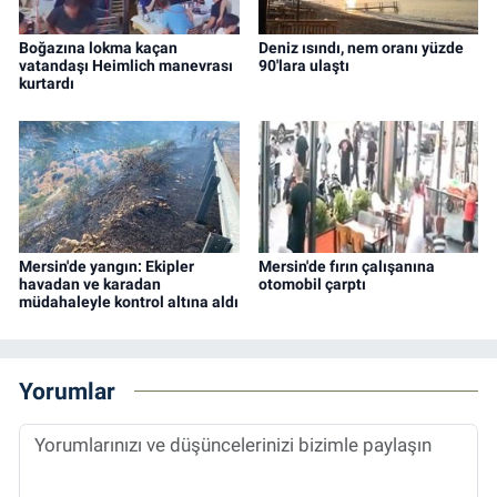
Boğazına lokma kaçan
Deniz ısındı, nem oranı yüzde
vatandaşı Heimlich manevrası
90'lara ulaştı
kurtardı
Mersin'de yangın: Ekipler
Mersin'de fırın çalışanına
havadan ve karadan
otomobil çarptı
müdahaleyle kontrol altına aldı
Yorumlar