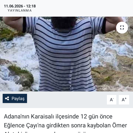
11.06.2026 - 12:18
YAYINLANMA
Paylaş
-
+
A
A
Adana'nın Karaisalı ilçesinde 12 gün önce
Eğlence Çayı'na girdikten sonra kaybolan Ömer