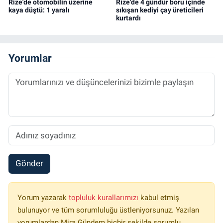
Rize'de otomobilin üzerine
Rize'de 4 gündür boru içinde
kaya düştü: 1 yaralı
sıkışan kediyi çay üreticileri
kurtardı
Yorumlar
Gönder
Yorum yazarak
topluluk kurallarımızı
kabul etmiş
bulunuyor ve tüm sorumluluğu üstleniyorsunuz. Yazılan
yorumlardan Mira Gündem hiçbir şekilde sorumlu