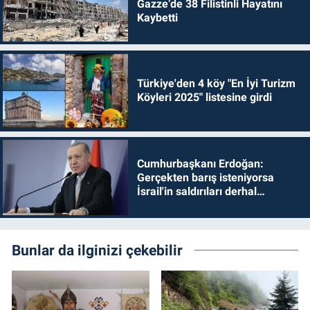
Gazze’de 38 Filistinli Hayatını
Kaybetti
Türkiye'den 4 köy "En İyi Turizm
Köyleri 2025" listesine girdi
Cumhurbaşkanı Erdoğan:
Gerçekten barış isteniyorsa
İsrail'in saldırıları derhal
durdurulmalıdır
Bunlar da ilginizi çekebilir