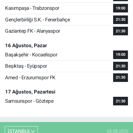
Kasımpaşa - Trabzonspor
19:00
Gençlerbirliği S.K. - Fenerbahçe
21:30
Gaziantep FK - Alanyaspor
21:30
16 Ağustos, Pazar
Başakşehir - Kocaelispor
19:00
Beşiktaş - Eyüpspor
21:30
Amed - Erzurumspor FK
21:30
17 Ağustos, Pazartesi
Samsunspor - Göztepe
21:30
İSTANBUL
08.08.2026