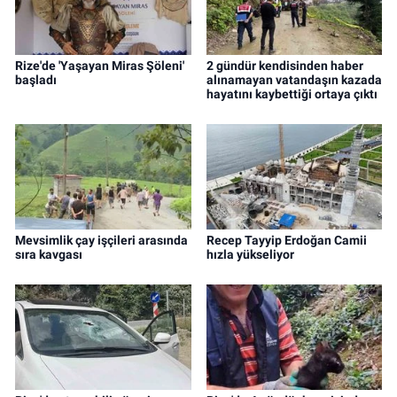
Rize'de 'Yaşayan Miras Şöleni'
2 gündür kendisinden haber
başladı
alınamayan vatandaşın kazada
hayatını kaybettiği ortaya çıktı
Mevsimlik çay işçileri arasında
Recep Tayyip Erdoğan Camii
sıra kavgası
hızla yükseliyor