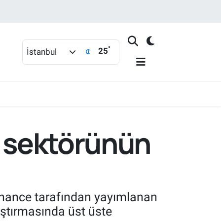
°
25
İstanbul
t sektörünün
Finance tarafından yayımlanan
aştırmasında üst üste