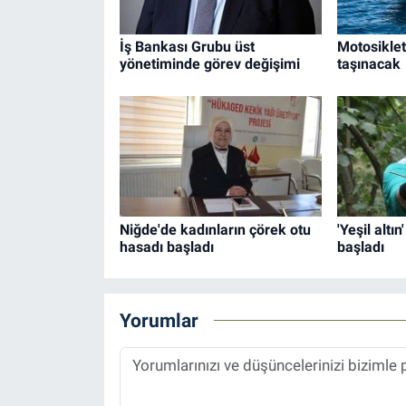
İş Bankası Grubu üst
Motosikle
yönetiminde görev değişimi
taşınacak
Niğde'de kadınların çörek otu
'Yeşil altın
hasadı başladı
başladı
Yorumlar