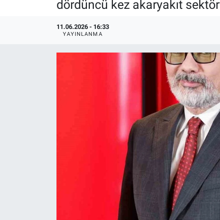
dördüncü kez akaryakıt sektör
11.06.2026 - 16:33
YAYINLANMA