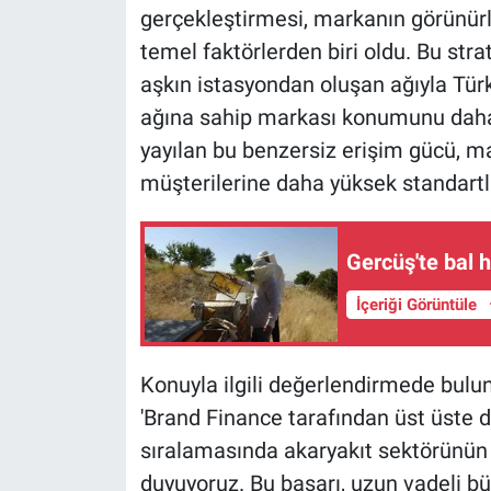
gerçekleştirmesi, markanın görünü
temel faktörlerden biri oldu. Bu strat
aşkın istasyondan oluşan ağıyla Türk
ağına sahip markası konumunu daha d
yayılan bu benzersiz erişim gücü, m
müşterilerine daha yüksek standartl
Gercüş'te bal 
İçeriği Görüntüle
Konuyla ilgili değerlendirmede bulu
'Brand Finance tarafından üst üste 
sıralamasında akaryakıt sektörünün
duyuyoruz. Bu başarı, uzun vadeli bü