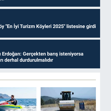
y "En İyi Turizm Köyleri 2025" listesine girdi
Erdoğan: Gerçekten barış isteniyorsa
ları derhal durdurulmalıdır