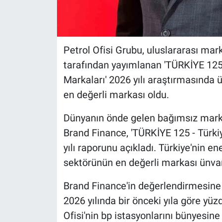
Petrol Ofisi Grubu, uluslararası ma
tarafından yayımlanan 'TÜRKİYE 125-
Markaları' 2026 yılı araştırmasında
en değerli markası oldu.
Dünyanın önde gelen bağımsız marka
Brand Finance, 'TÜRKİYE 125 - Türkiy
yılı raporunu açıkladı. Türkiye'nin ene
sektörünün en değerli markası ünvanı
Brand Finance'in değerlendirmesine 
2026 yılında bir önceki yıla göre yüz
Ofisi'nin bp istasyonlarını bünyesin