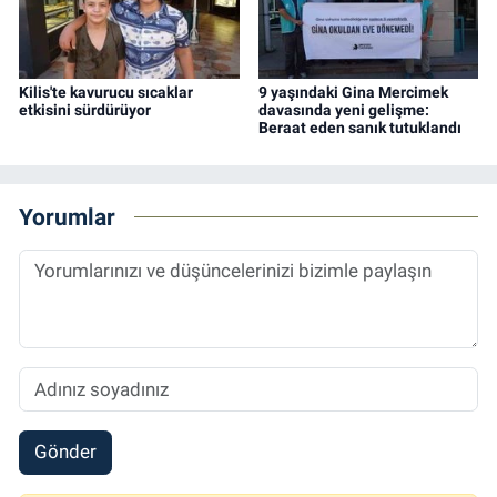
Kilis'te kavurucu sıcaklar
9 yaşındaki Gina Mercimek
etkisini sürdürüyor
davasında yeni gelişme:
Beraat eden sanık tutuklandı
Yorumlar
Gönder