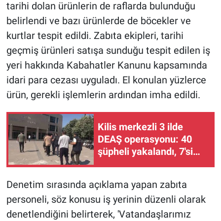
tarihi dolan ürünlerin de raflarda bulunduğu
belirlendi ve bazı ürünlerde de böcekler ve
kurtlar tespit edildi. Zabıta ekipleri, tarihi
geçmiş ürünleri satışa sunduğu tespit edilen iş
yeri hakkında Kabahatler Kanunu kapsamında
idari para cezası uyguladı. El konulan yüzlerce
ürün, gerekli işlemlerin ardından imha edildi.
Kilis merkezli 3 ilde
DEAŞ operasyonu: 40
şüpheli yakalandı, 7'si
tutuklandı
Denetim sırasında açıklama yapan zabıta
personeli, söz konusu iş yerinin düzenli olarak
denetlendiğini belirterek, 'Vatandaşlarımız