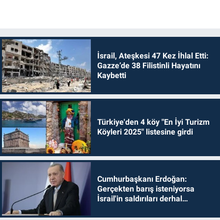
İsrail, Ateşkesi 47 Kez İhlal Etti:
Gazze’de 38 Filistinli Hayatını
Kaybetti
Türkiye'den 4 köy "En İyi Turizm
Köyleri 2025" listesine girdi
Cumhurbaşkanı Erdoğan:
Gerçekten barış isteniyorsa
İsrail'in saldırıları derhal
durdurulmalıdır