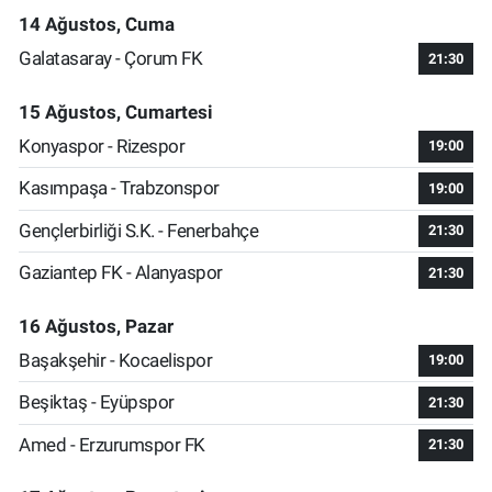
14 Ağustos, Cuma
Galatasaray - Çorum FK
21:30
15 Ağustos, Cumartesi
Konyaspor - Rizespor
19:00
Kasımpaşa - Trabzonspor
19:00
Gençlerbirliği S.K. - Fenerbahçe
21:30
Gaziantep FK - Alanyaspor
21:30
16 Ağustos, Pazar
Başakşehir - Kocaelispor
19:00
Beşiktaş - Eyüpspor
21:30
Amed - Erzurumspor FK
21:30