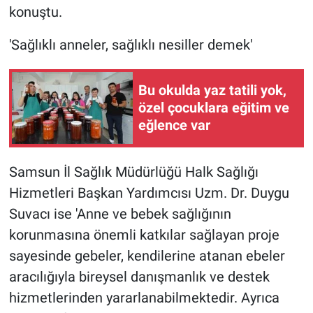
konuştu.
'Sağlıklı anneler, sağlıklı nesiller demek'
Bu okulda yaz tatili yok,
özel çocuklara eğitim ve
eğlence var
Samsun İl Sağlık Müdürlüğü Halk Sağlığı
Hizmetleri Başkan Yardımcısı Uzm. Dr. Duygu
Suvacı ise 'Anne ve bebek sağlığının
korunmasına önemli katkılar sağlayan proje
sayesinde gebeler, kendilerine atanan ebeler
aracılığıyla bireysel danışmanlık ve destek
hizmetlerinden yararlanabilmektedir. Ayrıca