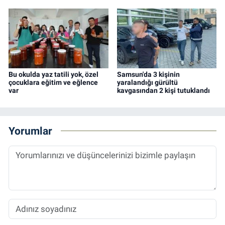
Bu okulda yaz tatili yok, özel
Samsun'da 3 kişinin
çocuklara eğitim ve eğlence
yaralandığı gürültü
var
kavgasından 2 kişi tutuklandı
Yorumlar