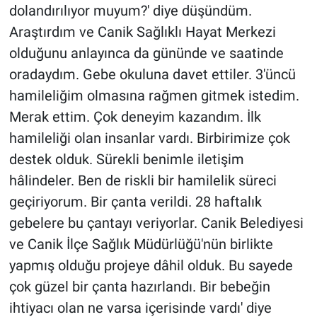
dolandırılıyor muyum?' diye düşündüm.
Araştırdım ve Canik Sağlıklı Hayat Merkezi
olduğunu anlayınca da gününde ve saatinde
oradaydım. Gebe okuluna davet ettiler. 3'üncü
hamileliğim olmasına rağmen gitmek istedim.
Merak ettim. Çok deneyim kazandım. İlk
hamileliği olan insanlar vardı. Birbirimize çok
destek olduk. Sürekli benimle iletişim
hâlindeler. Ben de riskli bir hamilelik süreci
geçiriyorum. Bir çanta verildi. 28 haftalık
gebelere bu çantayı veriyorlar. Canik Belediyesi
ve Canik İlçe Sağlık Müdürlüğü'nün birlikte
yapmış olduğu projeye dâhil olduk. Bu sayede
çok güzel bir çanta hazırlandı. Bir bebeğin
ihtiyacı olan ne varsa içerisinde vardı' diye