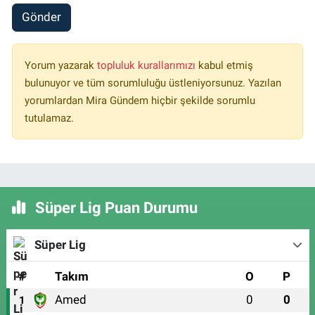
Gönder
Yorum yazarak
topluluk kurallarımızı
kabul etmiş
bulunuyor ve tüm sorumluluğu üstleniyorsunuz. Yazılan
yorumlardan Mira Gündem hiçbir şekilde sorumlu
tutulamaz.
Süper Lig Puan Durumu
Süper Lig
#
Takım
O
P
Amed
0
0
1