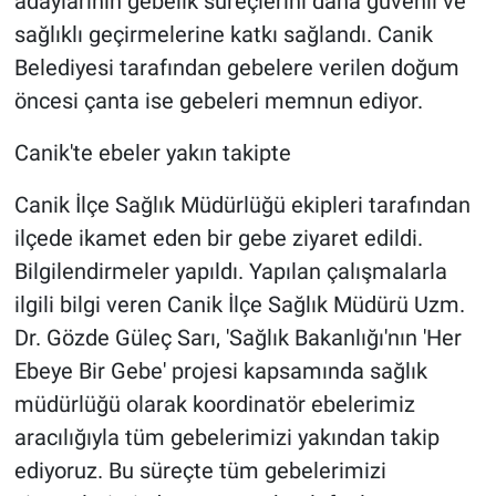
adaylarının gebelik süreçlerini daha güvenli ve
sağlıklı geçirmelerine katkı sağlandı. Canik
Belediyesi tarafından gebelere verilen doğum
öncesi çanta ise gebeleri memnun ediyor.
Canik'te ebeler yakın takipte
Canik İlçe Sağlık Müdürlüğü ekipleri tarafından
ilçede ikamet eden bir gebe ziyaret edildi.
Bilgilendirmeler yapıldı. Yapılan çalışmalarla
ilgili bilgi veren Canik İlçe Sağlık Müdürü Uzm.
Dr. Gözde Güleç Sarı, 'Sağlık Bakanlığı'nın 'Her
Ebeye Bir Gebe' projesi kapsamında sağlık
müdürlüğü olarak koordinatör ebelerimiz
aracılığıyla tüm gebelerimizi yakından takip
ediyoruz. Bu süreçte tüm gebelerimizi