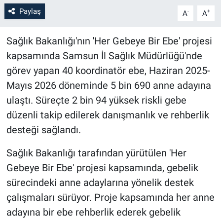
Paylaş
-
+
A
A
Sağlık Bakanlığı'nın 'Her Gebeye Bir Ebe' projesi
kapsamında Samsun İl Sağlık Müdürlüğü'nde
görev yapan 40 koordinatör ebe, Haziran 2025-
Mayıs 2026 döneminde 5 bin 690 anne adayına
ulaştı. Süreçte 2 bin 94 yüksek riskli gebe
düzenli takip edilerek danışmanlık ve rehberlik
desteği sağlandı.
Sağlık Bakanlığı tarafından yürütülen 'Her
Gebeye Bir Ebe' projesi kapsamında, gebelik
sürecindeki anne adaylarına yönelik destek
çalışmaları sürüyor. Proje kapsamında her anne
adayına bir ebe rehberlik ederek gebelik