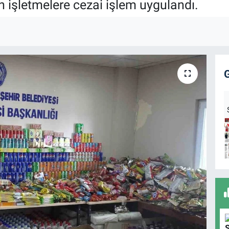
an işletmelere cezai işlem uygulandı.