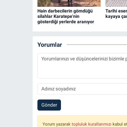
Hain darbecilerin gömdüğü
Tarihi ese
silahlar Karatepe'nin
kayaya çar
gösterdiği yerlerde aranıyor
Yorumlar
Gönder
Yorum yazarak
topluluk kurallarımızı
kabul e