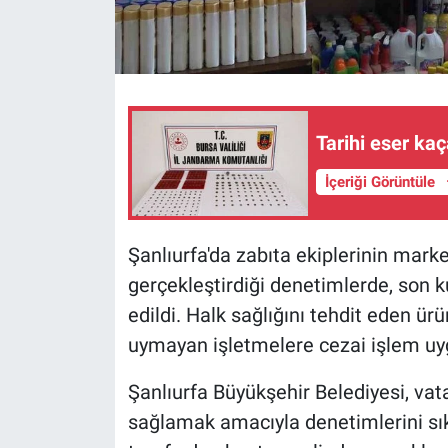
Tarihi eser kaç
İçeriği Görüntüle
Şanlıurfa'da zabıta ekiplerinin marke
gerçekleştirdiği denetimlerde, son k
edildi. Halk sağlığını tehdit eden ürün
uymayan işletmelere cezai işlem uy
Şanlıurfa Büyükşehir Belediyesi, vat
sağlamak amacıyla denetimlerini sıkl