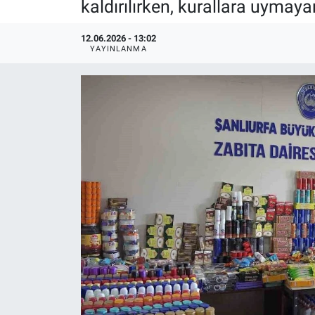
kaldırılırken, kurallara uymay
12.06.2026 - 13:02
YAYINLANMA