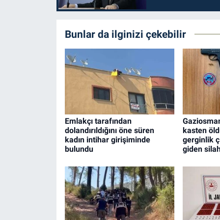
Bunlar da ilginizi çekebilir
Emlakçı tarafından
Gaziosman
dolandırıldığını öne süren
kasten öl
kadın intihar girişiminde
gerginlik ç
bulundu
giden silah