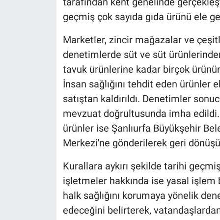
tarafından kent genelinde gerçekleşt
geçmiş çok sayıda gıda ürünü ele geç
Marketler, zincir mağazalar ve çeşitl
denetimlerde süt ve süt ürünlerinden
tavuk ürünlerine kadar birçok ürünün 
İnsan sağlığını tehdit eden ürünler e
satıştan kaldırıldı. Denetimler sonucu
mevzuat doğrultusunda imha edildi. 
ürünler ise Şanlıurfa Büyükşehir B
Merkezi'ne gönderilerek geri dönüşü
Kurallara aykırı şekilde tarihi geçmi
işletmeler hakkında ise yasal işlem ba
halk sağlığını korumaya yönelik den
edeceğini belirterek, vatandaşlardan