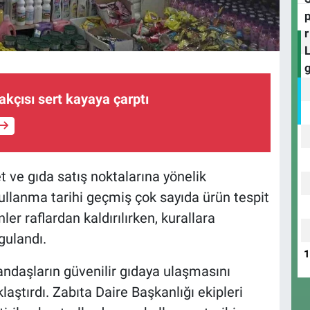
akçısı sert kayaya çarptı
t ve gıda satış noktalarına yönelik
ullanma tarihi geçmiş çok sayıda ürün tespit
ler raflardan kaldırılırken, kurallara
gulandı.
andaşların güvenilir gıdaya ulaşmasını
aştırdı. Zabıta Daire Başkanlığı ekipleri