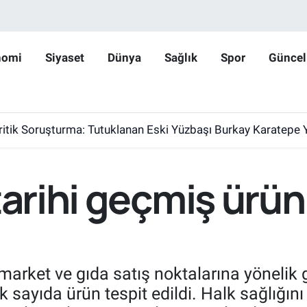
nomi
Siyaset
Dünya
Sağlık
Spor
Güncel
ritik Soruşturma: Tutuklanan Eski Yüzbaşı Burkay Karatepe 
tarihi geçmiş ürün
 market ve gıda satış noktalarına yönelik 
sayıda ürün tespit edildi. Halk sağlığını