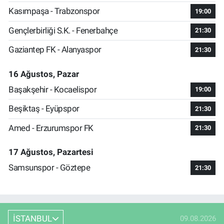
Kasımpaşa - Trabzonspor
19:00
Gençlerbirliği S.K. - Fenerbahçe
21:30
Gaziantep FK - Alanyaspor
21:30
16 Ağustos, Pazar
Başakşehir - Kocaelispor
19:00
Beşiktaş - Eyüpspor
21:30
Amed - Erzurumspor FK
21:30
17 Ağustos, Pazartesi
Samsunspor - Göztepe
21:30
İSTANBUL
09.08.2026