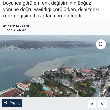
boyunca görülen renk değişiminin Boğaz
yönüne doğru yayıldığı görülürken, denizdeki
renk değişimi havadan görüntülendi.
02.02.2026 - 19:38
YAYINLANMA
Paylaş
-
+
A
A