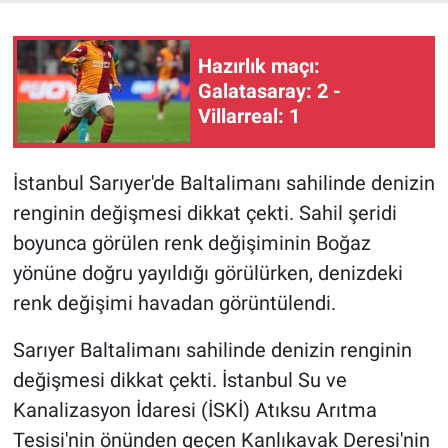
Hazırlık maçı:
Galatasaray: 2 -
Villarreal: 1
İstanbul Sarıyer'de Baltalimanı sahilinde denizin
renginin değişmesi dikkat çekti. Sahil şeridi
boyunca görülen renk değişiminin Boğaz
yönüne doğru yayıldığı görülürken, denizdeki
renk değişimi havadan görüntülendi.
Sarıyer Baltalimanı sahilinde denizin renginin
değişmesi dikkat çekti. İstanbul Su ve
Kanalizasyon İdaresi (İSKİ) Atıksu Arıtma
Tesisi'nin önünden geçen Kanlıkavak Deresi'nin