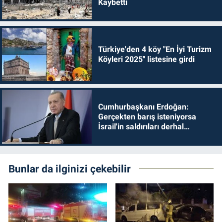
Kaybetti
Türkiye'den 4 köy "En İyi Turizm
Köyleri 2025" listesine girdi
Cumhurbaşkanı Erdoğan:
Gerçekten barış isteniyorsa
İsrail'in saldırıları derhal
durdurulmalıdır
Bunlar da ilginizi çekebilir