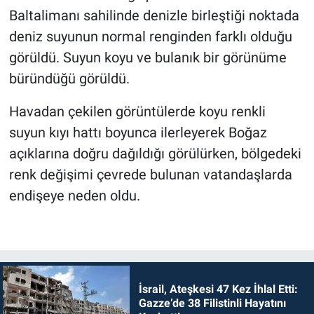
Baltalimanı sahilinde denizle birleştiği noktada
deniz suyunun normal renginden farklı olduğu
görüldü. Suyun koyu ve bulanık bir görünüme
büründüğü görüldü.
Havadan çekilen görüntülerde koyu renkli
suyun kıyı hattı boyunca ilerleyerek Boğaz
açıklarına doğru dağıldığı görülürken, bölgedeki
renk değişimi çevrede bulunan vatandaşlarda
endişeye neden oldu.
İsrail, Ateşkesi 47 Kez İhlal Etti:
Gazze’de 38 Filistinli Hayatını