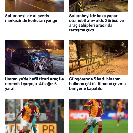
Sultanbeyli'de alışveriş
Sultanbeyli'de kaza yapan
merkezinde korkutan yangın
otomobil alev aldı: Sürücü ve
araç sahipleri arasında
tartışma çıktı
Ümraniye'de hafif ticari araç ile
Güngören'de 5 katlı binanın
otomobil çarpıştı: 4'ü ağır, 6
balkonu çöktü: Binanın çevresi
yaralı
bariyerle kapatıldı