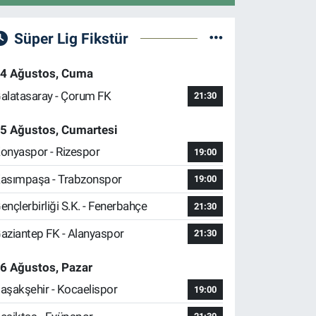
Süper Lig Fikstür
4 Ağustos, Cuma
alatasaray - Çorum FK
21:30
5 Ağustos, Cumartesi
onyaspor - Rizespor
19:00
asımpaşa - Trabzonspor
19:00
ençlerbirliği S.K. - Fenerbahçe
21:30
aziantep FK - Alanyaspor
21:30
6 Ağustos, Pazar
aşakşehir - Kocaelispor
19:00