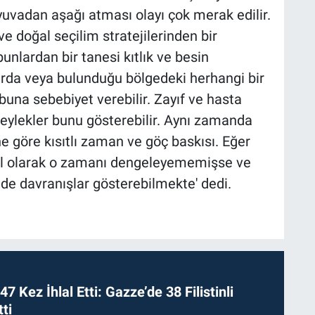
 yuvadan aşağı atması olayı çok merak edilir.
e doğal seçilim stratejilerinden bir
bunlardan bir tanesi kıtlık ve besin
larda veya bulunduğu bölgedeki herhangi bir
 buna sebebiyet verebilir. Zayıf ve hasta
leylekler bunu gösterebilir. Aynı zamanda
göre kısıtlı zaman ve göç baskısı. Eğer
al olarak o zamanı dengeleyememişse ve
de davranışlar gösterebilmekte' dedi.
 47 Kez İhlal Etti: Gazze’de 38 Filistinli
ti