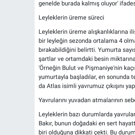
genelde burada kalmış oluyor' ifadesi
Leyleklerin üreme süreci
Leyleklerin üreme alışkanlıklarına ili
bir leyleğin sezonda ortalama 4 olm
bırakabildiğini belirtti. Yumurta say
şartlar ve ortamdaki besin miktarına 
'Örneğin Bulut ve Pişmaniye'nin kaçı
yumurtayla başladılar, en sonunda 
da Atlas isimli yavrumuz çıkışını yap
Yavrularını yuvadan atmalarının seb
Leyleklerin bazı durumlarda yavrula
Bakır, bunun doğadaki en sert hayatt
biri olduğuna dikkati çekti. Bu duru