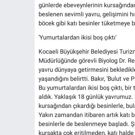
günlerde ebeveynlerinin kursağından
beslenen sevimli yavru, gelişimini hı
böcek gibi katı besinler tüketmeye b
'Yumurtalardan ikisi boş çıktı'
Kocaeli Büyükşehir Belediyesi Turi
Müdürlüğünde görevli Biyolog Dr. Rec
yavru dünyaya getirmesini bekledikler
yaşandığını belirtti. Bakır, 'Bulut v
Bu yumurtalardan ikisi boş çıktı, b
aldık. Yaklaşık 18 günlük yavrumuz.
kursağından çıkardığı besinlerle, bu
Yakın zamandan itibaren artık katı 
besinlerle de beslenmeye başladı. 
kursakta çok eritilmeden, katı halde 