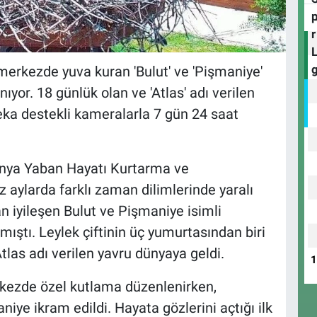
 merkezde yuva kuran 'Bulut' ve 'Pişmaniye'
nıyor. 18 günlük olan ve 'Atlas' adı verilen
ka destekli kameralarla 7 gün 24 saat
anya Yaban Hayatı Kurtarma ve
 aylarda farklı zaman dilimlerinde yaralı
an iyileşen Bulut ve Pişmaniye isimli
mıştı. Leylek çiftinin üç yumurtasından biri
tlas adı verilen yavru dünyaya geldi.
rkezde özel kutlama düzenlenirken,
iye ikram edildi. Hayata gözlerini açtığı ilk