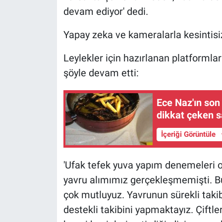
devam ediyor' dedi.
Yapay zeka ve kameralarla kesintisi
Leylekler için hazırlanan platformları
şöyle devam etti:
Ece Naz'ın son
dikkat çeken sa
İçeriği Görüntüle
'Ufak tefek yuva yapım denemeleri
yavru alımımız gerçekleşmemişti. Bu 
çok mutluyuz. Yavrunun sürekli taki
destekli takibini yapmaktayız. Çiftle