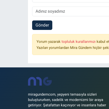
Gönder
Yorum yazarak
topluluk kurallarımızı
kabul e
Yazılan yorumlardan Mira Gündem hiçbir şek
miragundemcom, yepyeni temasıyla sizleri
buluştururken, sadelik ve modernizmi bir araya
getiriyor. Şatafattan kaçınıyor ve insanlara haber