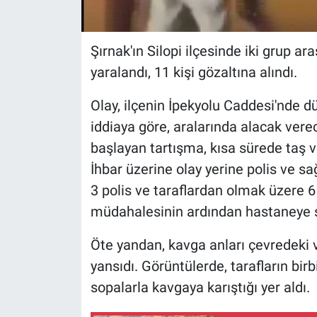
Şırnak'ın Silopi ilçesinde iki grup ar
yaralandı, 11 kişi gözaltına alındı.
Olay, ilçenin İpekyolu Caddesi'nde 
iddiaya göre, aralarında alacak vere
başlayan tartışma, kısa sürede taş v
İhbar üzerine olay yerine polis ve sağ
3 polis ve taraflardan olmak üzere 6 ki
müdahalesinin ardından hastaneye s
Öte yandan, kavga anları çevredeki
yansıdı. Görüntülerde, tarafların birbi
sopalarla kavgaya karıştığı yer aldı.