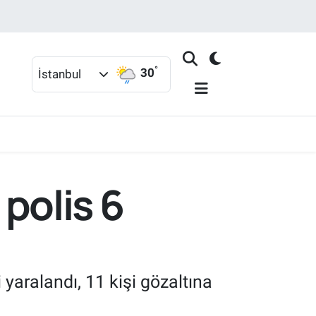
°
30
İstanbul
 polis 6
 yaralandı, 11 kişi gözaltına