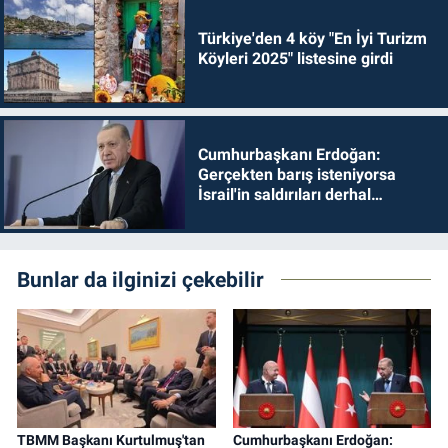
Türkiye'den 4 köy "En İyi Turizm
Köyleri 2025" listesine girdi
Cumhurbaşkanı Erdoğan:
Gerçekten barış isteniyorsa
İsrail'in saldırıları derhal
durdurulmalıdır
Bunlar da ilginizi çekebilir
TBMM Başkanı Kurtulmuş'tan
Cumhurbaşkanı Erdoğan: