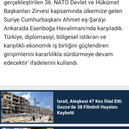
gerçekleştirilen 36. NATO Devlet ve Hükümet
Başkanları Zirvesi kapsamında ülkemize gelen
Suriye Cumhurbaşkanı Ahmet eş-Şara'yı
Ankara'da Esenboğa Havalimanı'nda karşıladık.
Türkiye, diplomasiyi, bölgesel istikrarı ve
karşılıklı ekonomik iş birliğini güçlendiren
girişimlerini kararlılıkla sürdürmeye devam
edecektir' ifadelerini kullandı.
İsrail, Ateşkesi 47 Kez İhlal Etti:
Gazze’de 38 Filistinli Hayatını
Kaybetti