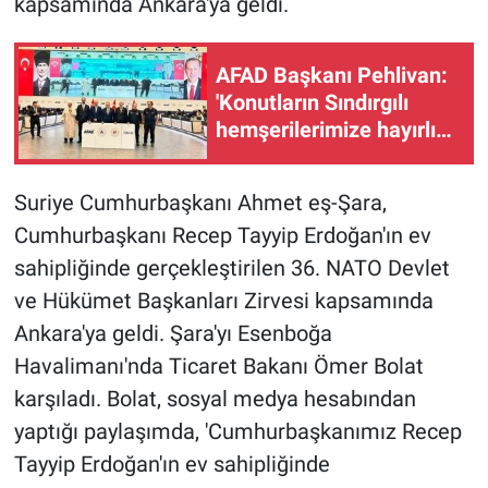
kapsamında Ankara'ya geldi.
AFAD Başkanı Pehlivan:
'Konutların Sındırgılı
hemşerilerimize hayırlı
olmasını diliyorum'
Suriye Cumhurbaşkanı Ahmet eş-Şara,
Cumhurbaşkanı Recep Tayyip Erdoğan'ın ev
sahipliğinde gerçekleştirilen 36. NATO Devlet
ve Hükümet Başkanları Zirvesi kapsamında
Ankara'ya geldi. Şara'yı Esenboğa
Havalimanı'nda Ticaret Bakanı Ömer Bolat
karşıladı. Bolat, sosyal medya hesabından
yaptığı paylaşımda, 'Cumhurbaşkanımız Recep
Tayyip Erdoğan'ın ev sahipliğinde