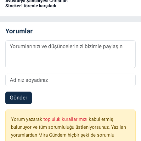
Avusturya Şansölyesi Christian
Stocker'i törenle karşıladı
Yorumlar
Gönder
Yorum yazarak
topluluk kurallarımızı
kabul etmiş
bulunuyor ve tüm sorumluluğu üstleniyorsunuz. Yazılan
yorumlardan Mira Gündem hiçbir şekilde sorumlu