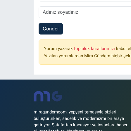
Gönder
Yorum yazarak
topluluk kurallarımızı
kabul e
Yazılan yorumlardan Mira Gündem hiçbir şek
miragundemcom, yepyeni temasıyla sizleri
buluştururken, sadelik ve modernizmi bir araya
getiriyor. Şatafattan kaçınıyor ve insanlara haber