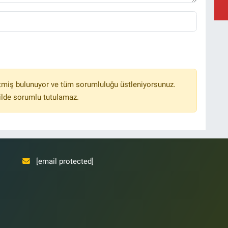
M
a
Y
B
tmiş bulunuyor ve tüm sorumluluğu üstleniyorsunuz.
ilde sorumlu tutulamaz.
[email protected]