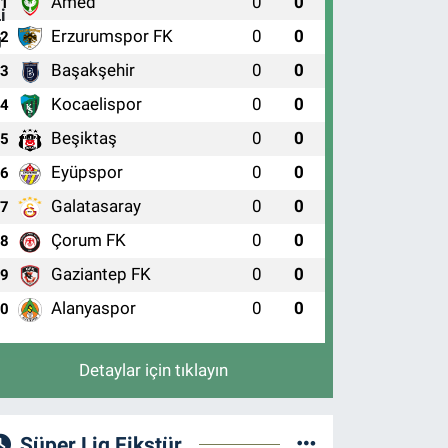
Amed
0
0
1
Erzurumspor FK
0
0
2
Başakşehir
0
0
3
Kocaelispor
0
0
4
Beşiktaş
0
0
5
Eyüpspor
0
0
6
Galatasaray
0
0
7
Çorum FK
0
0
8
Gaziantep FK
0
0
9
Alanyaspor
0
0
10
Detaylar için tıklayın
Süper Lig Fikstür