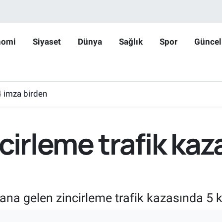
nomi
Siyaset
Dünya
Sağlık
Spor
Güncel
4 imza birden
cirleme trafik kaza
ana gelen zincirleme trafik kazasında 5 k