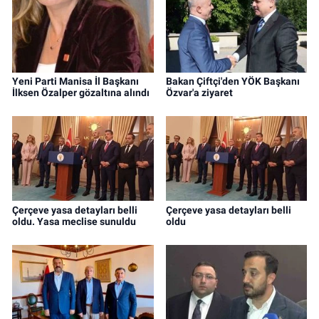
Yeni Parti Manisa İl Başkanı
Bakan Çiftçi'den YÖK Başkanı
İlksen Özalper gözaltına alındı
Özvar'a ziyaret
Çerçeve yasa detayları belli
Çerçeve yasa detayları belli
oldu. Yasa meclise sunuldu
oldu