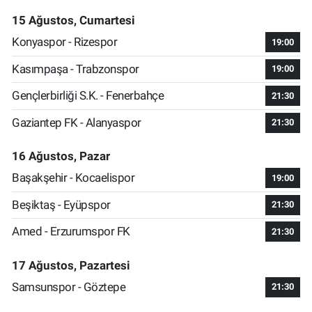
15 Ağustos, Cumartesi
Konyaspor - Rizespor
19:00
Kasımpaşa - Trabzonspor
19:00
Gençlerbirliği S.K. - Fenerbahçe
21:30
Gaziantep FK - Alanyaspor
21:30
16 Ağustos, Pazar
Başakşehir - Kocaelispor
19:00
Beşiktaş - Eyüpspor
21:30
Amed - Erzurumspor FK
21:30
17 Ağustos, Pazartesi
Samsunspor - Göztepe
21:30