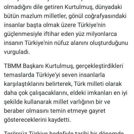
olmadığını dile getiren Kurtulmuş, dünyadaki
bütün mazlum milletler, gönül coğrafyasındaki
insanlar başta olmak üzere Türkiye'nin
güçlenmesiyle iftihar eden yüz milyonlarca
insanın Türkiye'nin nüfuz alanını oluşturduğunu
vurguladı.
TBMM Başkanı Kurtulmuş, gerçekleştirdikleri
temaslarda Türkiye'yi seven insanlarla
karşılaştıklarını belirterek, Türk milleti olarak
daha çok çalışacaklarını, eldeki imkanları en iyi
şekilde kullanarak millet varlığının bir ve
beraber olmasını temin etmeye gayret
göstereceklerini kaydetti.
Terörsüz Türkiye hedefiyle tarihi bir dönemde