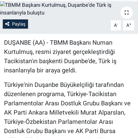
Paylaş
-
+
A
A
DUŞANBE (AA) - TBMM Başkanı Numan
Kurtulmuş, resmi ziyaret gerçekleştirdiği
Tacikistan'ın başkenti Duşanbe'de, Türk iş
insanlarıyla bir araya geldi.
Türkiye'nin Duşanbe Büyükelçiliği tarafından
düzenlenen programa, Türkiye-Tacikistan
Parlamentolar Arası Dostluk Grubu Başkanı ve
AK Parti Ankara Milletvekili Murat Alparslan,
Türkiye-Özbekistan Parlamentolar Arası
Dostluk Grubu Başkanı ve AK Parti Bursa