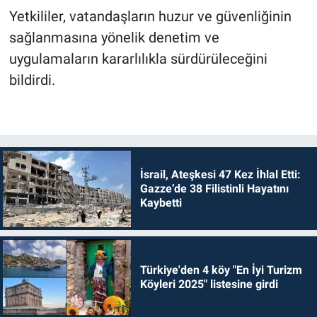
Yetkililer, vatandaşların huzur ve güvenliğinin
sağlanmasına yönelik denetim ve
uygulamaların kararlılıkla sürdürüleceğini
bildirdi.
İsrail, Ateşkesi 47 Kez İhlal Etti:
Gazze’de 38 Filistinli Hayatını
Kaybetti
Türkiye'den 4 köy "En İyi Turizm
Köyleri 2025" listesine girdi