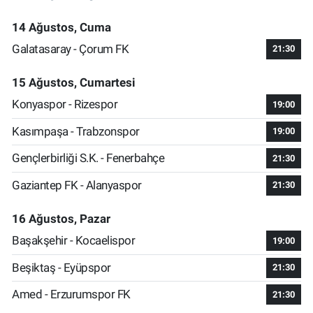
14 Ağustos, Cuma
Galatasaray - Çorum FK
21:30
15 Ağustos, Cumartesi
Konyaspor - Rizespor
19:00
Kasımpaşa - Trabzonspor
19:00
Gençlerbirliği S.K. - Fenerbahçe
21:30
Gaziantep FK - Alanyaspor
21:30
16 Ağustos, Pazar
Başakşehir - Kocaelispor
19:00
Beşiktaş - Eyüpspor
21:30
Amed - Erzurumspor FK
21:30