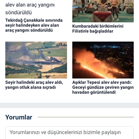
Tekirdağ Çanakkale sınırında
seyir halindeyken alev alan
Kumbaradaki birikimlerini
araç yangını söndürüldü
Filistin'e bağışladılar
Seyir halindeki araç alev aldı,
Aşıklar Tepesi alev alev yandı:
yangın otluk alana sıçradı
Geceyi gündüze çeviren yangın
havadan görüntülendi
Yorumlar