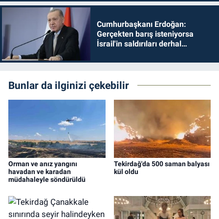
Cumhurbaşkanı Erdoğan:
Gerçekten barış isteniyorsa
İsrail'in saldırıları derhal
durdurulmalıdır
Bunlar da ilginizi çekebilir
Orman ve anız yangını
Tekirdağ'da 500 saman balyası
havadan ve karadan
kül oldu
müdahaleyle söndürüldü