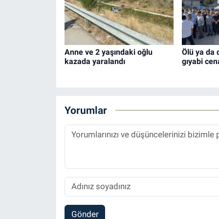
Anne ve 2 yaşındaki oğlu
Ölü ya da 
kazada yaralandı
gıyabi cen
Yorumlar
Gönder