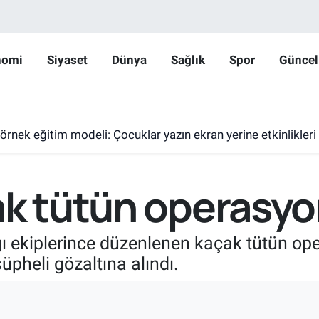
nomi
Siyaset
Dünya
Sağlık
Spor
Güncel
 örnek eğitim modeli: Çocuklar yazın ekran yerine etkinlikleri
ak tütün operasyon
ı ekiplerince düzenlenen kaçak tütün o
şüpheli gözaltına alındı.