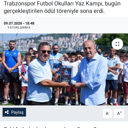
Trabzonspor Futbol Okulları Yaz Kampı, bugün
gerçekleştirilen ödül töreniyle sona erdi.
09.07.2026 - 18:48
YAYINLANMA
Paylaş
-
+
A
A