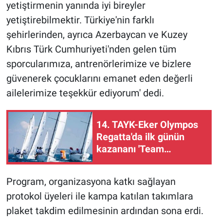
yetiştirmenin yanında iyi bireyler
yetiştirebilmektir. Türkiye'nin farklı
şehirlerinden, ayrıca Azerbaycan ve Kuzey
Kıbrıs Türk Cumhuriyeti'nden gelen tüm
sporcularımıza, antrenörlerimize ve bizlere
güvenerek çocuklarını emanet eden değerli
ailelerimize teşekkür ediyorum' dedi.
14. TAYK-Eker Olympos
Regatta'da ilk günün
kazananı 'Team
Nautique Yachting' oldu
Program, organizasyona katkı sağlayan
protokol üyeleri ile kampa katılan takımlara
plaket takdim edilmesinin ardından sona erdi.