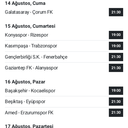
14 Ağustos, Cuma
Galatasaray - Çorum FK
21:30
15 Ağustos, Cumartesi
Konyaspor - Rizespor
19:00
Kasımpaşa - Trabzonspor
19:00
Gençlerbirliği S.K. - Fenerbahçe
21:30
Gaziantep FK - Alanyaspor
21:30
16 Ağustos, Pazar
Başakşehir - Kocaelispor
19:00
Beşiktaş - Eyüpspor
21:30
Amed - Erzurumspor FK
21:30
17 Ağustos, Pazartesi