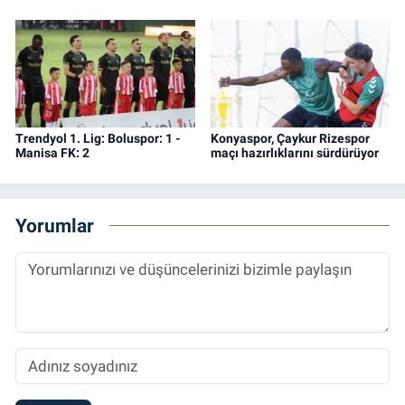
Trendyol 1. Lig: Boluspor: 1 -
Konyaspor, Çaykur Rizespor
Manisa FK: 2
maçı hazırlıklarını sürdürüyor
Yorumlar