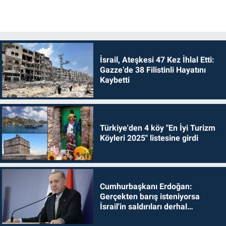
İsrail, Ateşkesi 47 Kez İhlal Etti:
Gazze’de 38 Filistinli Hayatını
Kaybetti
Türkiye'den 4 köy "En İyi Turizm
Köyleri 2025" listesine girdi
Cumhurbaşkanı Erdoğan:
Gerçekten barış isteniyorsa
İsrail'in saldırıları derhal
durdurulmalıdır