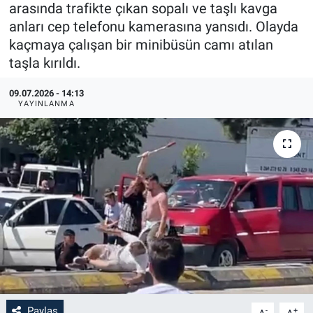
arasında trafikte çıkan sopalı ve taşlı kavga
anları cep telefonu kamerasına yansıdı. Olayda
kaçmaya çalışan bir minibüsün camı atılan
taşla kırıldı.
09.07.2026 - 14:13
YAYINLANMA
Paylaş
-
+