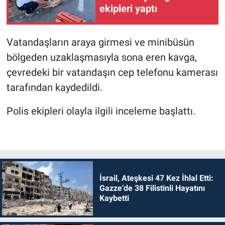
ekipleri yaptı
Vatandaşların araya girmesi ve minibüsün
bölgeden uzaklaşmasıyla sona eren kavga,
çevredeki bir vatandaşın cep telefonu kamerası
tarafından kaydedildi.
Polis ekipleri olayla ilgili inceleme başlattı.
İsrail, Ateşkesi 47 Kez İhlal Etti:
Gazze’de 38 Filistinli Hayatını
Kaybetti