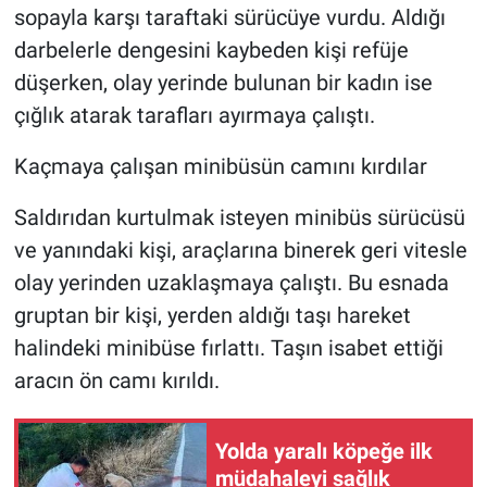
sopayla karşı taraftaki sürücüye vurdu. Aldığı
darbelerle dengesini kaybeden kişi refüje
düşerken, olay yerinde bulunan bir kadın ise
çığlık atarak tarafları ayırmaya çalıştı.
Kaçmaya çalışan minibüsün camını kırdılar
Saldırıdan kurtulmak isteyen minibüs sürücüsü
ve yanındaki kişi, araçlarına binerek geri vitesle
olay yerinden uzaklaşmaya çalıştı. Bu esnada
gruptan bir kişi, yerden aldığı taşı hareket
halindeki minibüse fırlattı. Taşın isabet ettiği
aracın ön camı kırıldı.
Yolda yaralı köpeğe ilk
müdahaleyi sağlık