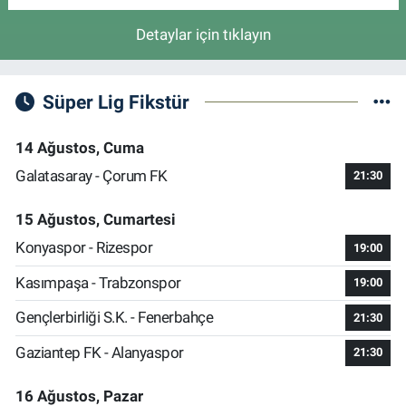
Detaylar için tıklayın
Süper Lig Fikstür
14 Ağustos, Cuma
Galatasaray - Çorum FK
21:30
15 Ağustos, Cumartesi
Konyaspor - Rizespor
19:00
Kasımpaşa - Trabzonspor
19:00
Gençlerbirliği S.K. - Fenerbahçe
21:30
Gaziantep FK - Alanyaspor
21:30
16 Ağustos, Pazar