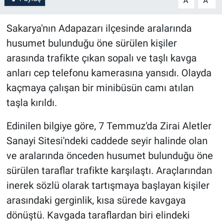
A
A
Sakarya'nın Adapazarı ilçesinde aralarında
husumet bulunduğu öne sürülen kişiler
arasında trafikte çıkan sopalı ve taşlı kavga
anları cep telefonu kamerasına yansıdı. Olayda
kaçmaya çalışan bir minibüsün camı atılan
taşla kırıldı.
Edinilen bilgiye göre, 7 Temmuz'da Zirai Aletler
Sanayi Sitesi'ndeki caddede seyir halinde olan
ve aralarında önceden husumet bulunduğu öne
sürülen taraflar trafikte karşılaştı. Araçlarından
inerek sözlü olarak tartışmaya başlayan kişiler
arasındaki gerginlik, kısa sürede kavgaya
dönüştü. Kavgada taraflardan biri elindeki