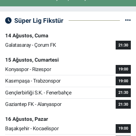
Süper Lig Fikstür
14 Ağustos, Cuma
Galatasaray - Çorum FK
21:30
15 Ağustos, Cumartesi
Konyaspor - Rizespor
19:00
Kasımpaşa - Trabzonspor
19:00
Gençlerbirliği S.K. - Fenerbahçe
21:30
Gaziantep FK - Alanyaspor
21:30
16 Ağustos, Pazar
Başakşehir - Kocaelispor
19:00