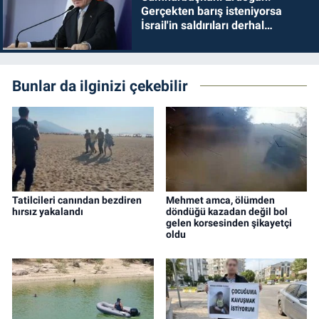
Gerçekten barış isteniyorsa
İsrail'in saldırıları derhal
durdurulmalıdır
Bunlar da ilginizi çekebilir
Tatilcileri canından bezdiren
Mehmet amca, ölümden
hırsız yakalandı
döndüğü kazadan değil bol
gelen korsesinden şikayetçi
oldu