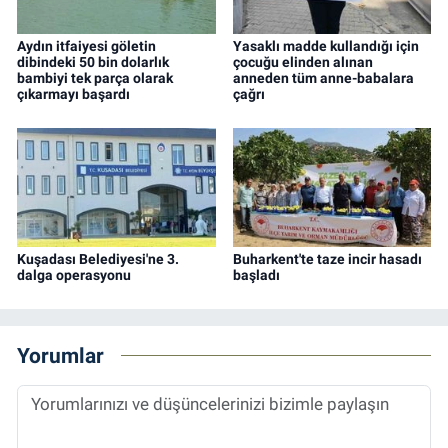
Aydın itfaiyesi göletin
Yasaklı madde kullandığı için
dibindeki 50 bin dolarlık
çocuğu elinden alınan
bambiyi tek parça olarak
anneden tüm anne-babalara
çıkarmayı başardı
çağrı
Kuşadası Belediyesi'ne 3.
Buharkent'te taze incir hasadı
dalga operasyonu
başladı
Yorumlar