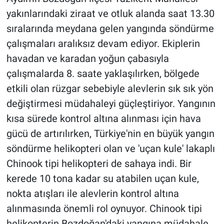
yakınlarındaki ziraat ve otluk alanda saat 13.30
sıralarında meydana gelen yangında söndürme
çalışmaları aralıksız devam ediyor. Ekiplerin
havadan ve karadan yoğun çabasıyla
çalışmalarda 8. saate yaklaşılırken, bölgede
etkili olan rüzgar sebebiyle alevlerin sık sık yön
değiştirmesi müdahaleyi güçleştiriyor. Yangının
kısa sürede kontrol altına alınması için hava
gücü de artırılırken, Türkiye'nin en büyük yangın
söndürme helikopteri olan ve 'uçan kule' lakaplı
Chinook tipi helikopteri de sahaya indi. Bir
kerede 10 tona kadar su atabilen uçan kule,
nokta atışları ile alevlerin kontrol altına
alınmasında önemli rol oynuyor. Chinook tipi
helikopterin Bozdoğan'daki yangına müdahale