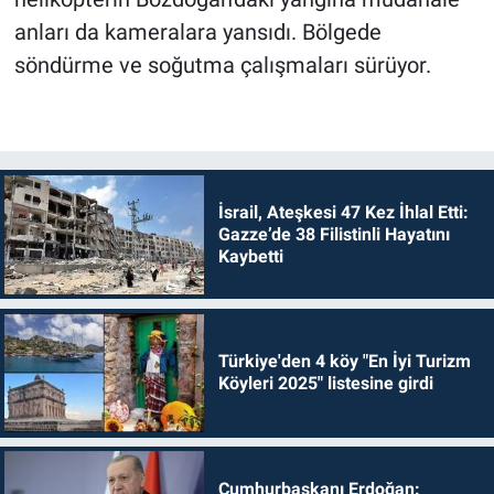
anları da kameralara yansıdı. Bölgede
söndürme ve soğutma çalışmaları sürüyor.
İsrail, Ateşkesi 47 Kez İhlal Etti:
Gazze’de 38 Filistinli Hayatını
Kaybetti
Türkiye'den 4 köy "En İyi Turizm
Köyleri 2025" listesine girdi
Cumhurbaşkanı Erdoğan: