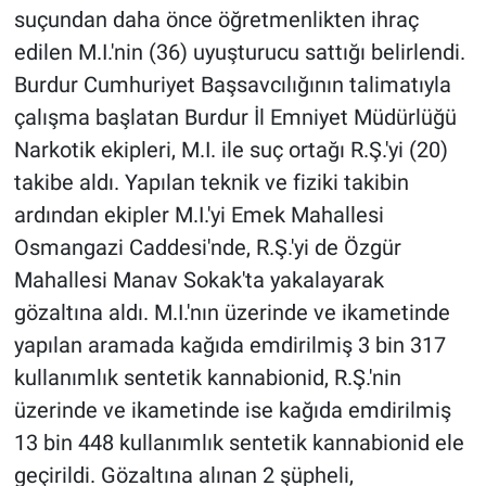
suçundan daha önce öğretmenlikten ihraç
edilen M.I.'nin (36) uyuşturucu sattığı belirlendi.
Burdur Cumhuriyet Başsavcılığının talimatıyla
çalışma başlatan Burdur İl Emniyet Müdürlüğü
Narkotik ekipleri, M.I. ile suç ortağı R.Ş.'yi (20)
takibe aldı. Yapılan teknik ve fiziki takibin
ardından ekipler M.I.'yi Emek Mahallesi
Osmangazi Caddesi'nde, R.Ş.'yi de Özgür
Mahallesi Manav Sokak'ta yakalayarak
gözaltına aldı. M.I.'nın üzerinde ve ikametinde
yapılan aramada kağıda emdirilmiş 3 bin 317
kullanımlık sentetik kannabionid, R.Ş.'nin
üzerinde ve ikametinde ise kağıda emdirilmiş
13 bin 448 kullanımlık sentetik kannabionid ele
geçirildi. Gözaltına alınan 2 şüpheli,