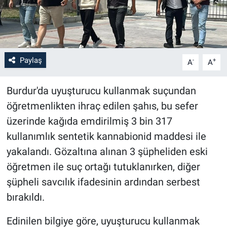
Paylaş
-
+
A
A
Burdur'da uyuşturucu kullanmak suçundan
öğretmenlikten ihraç edilen şahıs, bu sefer
üzerinde kağıda emdirilmiş 3 bin 317
kullanımlık sentetik kannabionid maddesi ile
yakalandı. Gözaltına alınan 3 şüpheliden eski
öğretmen ile suç ortağı tutuklanırken, diğer
şüpheli savcılık ifadesinin ardından serbest
bırakıldı.
Edinilen bilgiye göre, uyuşturucu kullanmak