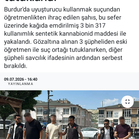
Burdur'da uyuşturucu kullanmak suçundan
öğretmenlikten ihraç edilen şahıs, bu sefer
üzerinde kağıda emdirilmiş 3 bin 317
kullanımlık sentetik kannabionid maddesi ile
yakalandı. Gözaltına alınan 3 şüpheliden eski
öğretmen ile suç ortağı tutuklanırken, diğer
şüpheli savcılık ifadesinin ardından serbest
bırakıldı.
09.07.2026 - 16:40
YAYINLANMA