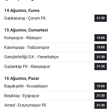
14 Ağustos, Cuma
Galatasaray - Çorum FK
21:30
15 Ağustos, Cumartesi
Konyaspor - Rizespor
19:00
Kasımpaşa - Trabzonspor
19:00
Gençlerbirliği S.K. - Fenerbahçe
21:30
Gaziantep FK - Alanyaspor
21:30
16 Ağustos, Pazar
Başakşehir - Kocaelispor
19:00
Beşiktaş - Eyüpspor
21:30
Amed - Erzurumspor FK
21:30