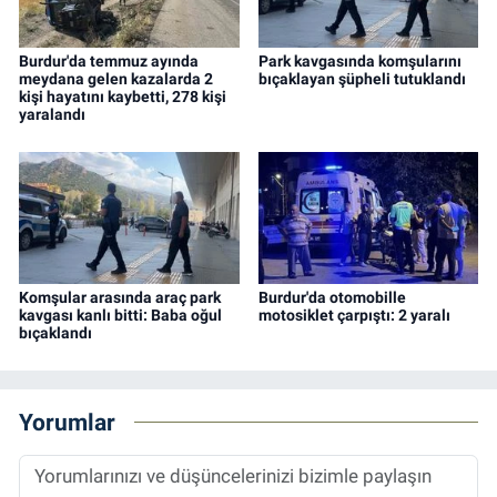
Burdur'da temmuz ayında
Park kavgasında komşularını
meydana gelen kazalarda 2
bıçaklayan şüpheli tutuklandı
kişi hayatını kaybetti, 278 kişi
yaralandı
Komşular arasında araç park
Burdur'da otomobille
kavgası kanlı bitti: Baba oğul
motosiklet çarpıştı: 2 yaralı
bıçaklandı
Yorumlar