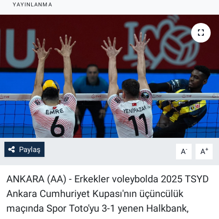
YAYINLANMA
Paylaş
-
+
A
A
ANKARA (AA) - Erkekler voleybolda 2025 TSYD
Ankara Cumhuriyet Kupası'nın üçüncülük
maçında Spor Toto'yu 3-1 yenen Halkbank,