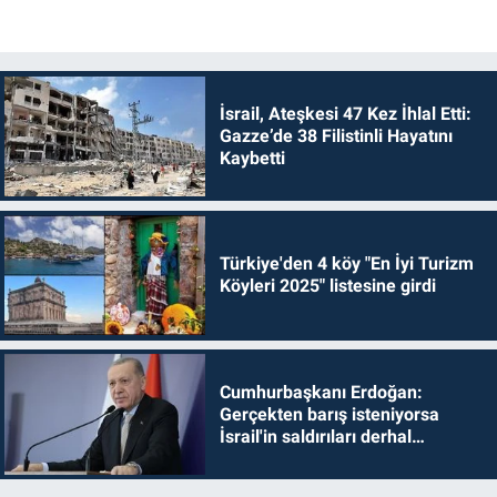
İsrail, Ateşkesi 47 Kez İhlal Etti:
Gazze’de 38 Filistinli Hayatını
Kaybetti
Türkiye'den 4 köy "En İyi Turizm
Köyleri 2025" listesine girdi
Cumhurbaşkanı Erdoğan:
Gerçekten barış isteniyorsa
İsrail'in saldırıları derhal
durdurulmalıdır