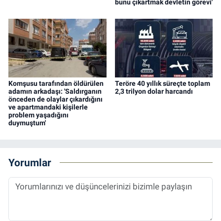
bunu çıkartmak devletin görevi'
Komşusu tarafından öldürülen
Teröre 40 yıllık süreçte toplam
adamın arkadaşı: 'Saldırganın
2,3 trilyon dolar harcandı
önceden de olaylar çıkardığını
ve apartmandaki kişilerle
problem yaşadığını
duymuştum'
Yorumlar