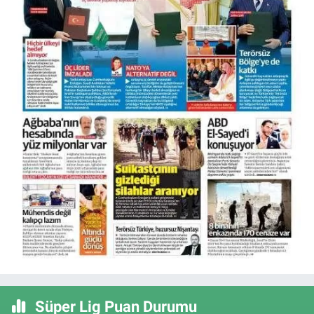
Süper Lig Puan Durumu