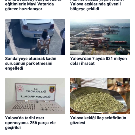
eğitimlerle Mavi Vatan'da
Yalova açıklarında güvenli
göreve hazırlanıyor
bölgeye çekildi
Sandalyeye oturarak kadın
Yalova'dan 7 ayda 831 milyon
sürücünün park etmesini
dolar ihracat
engelledi
Yalova'da tarihi eser
Yalova kekiği ilaç sektörünün
operasyonu: 256 parça ele
gözdesi
geçirildi