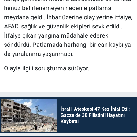
henüz belirlenemeyen nedenle patlama
meydana geldi. İhbar üzerine olay yerine itfaiye,
AFAD, sağlık ve güvenlik ekipleri sevk edildi.
İtfaiye çıkan yangına müdahale ederek
söndürdü. Patlamada herhangi bir can kaybı ya
da yaralanma yaşanmadı.
Olayla ilgili soruşturma sürüyor.
İsrail, Ateşkesi 47 Kez İhlal Etti:
Gazze’de 38 Filistinli Hayatını
Kaybetti