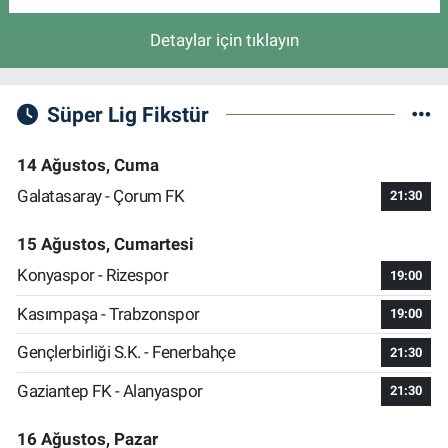
Detaylar için tıklayın
Süper Lig Fikstür
14 Ağustos, Cuma
Galatasaray - Çorum FK
21:30
15 Ağustos, Cumartesi
Konyaspor - Rizespor
19:00
Kasımpaşa - Trabzonspor
19:00
Gençlerbirliği S.K. - Fenerbahçe
21:30
Gaziantep FK - Alanyaspor
21:30
16 Ağustos, Pazar