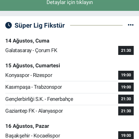
Detaylar için tıklayın
Süper Lig Fikstür
14 Ağustos, Cuma
Galatasaray - Çorum FK
21:30
15 Ağustos, Cumartesi
Konyaspor - Rizespor
19:00
Kasımpaşa - Trabzonspor
19:00
Gençlerbirliği S.K. - Fenerbahçe
21:30
Gaziantep FK - Alanyaspor
21:30
16 Ağustos, Pazar
Başakşehir - Kocaelispor
19:00