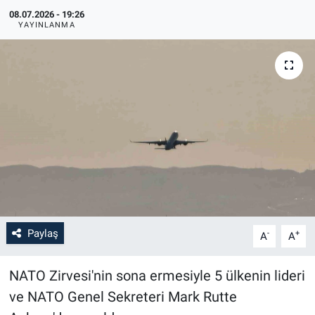
08.07.2026 - 19:26
YAYINLANMA
Paylaş
-
+
A
A
NATO Zirvesi'nin sona ermesiyle 5 ülkenin lideri
ve NATO Genel Sekreteri Mark Rutte