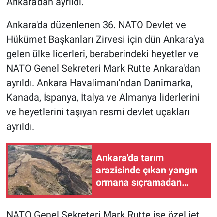
Ankara'dan ayrıldı.
Ankara'da düzenlenen 36. NATO Devlet ve
Hükümet Başkanları Zirvesi için dün Ankara'ya
gelen ülke liderleri, beraberindeki heyetler ve
NATO Genel Sekreteri Mark Rutte Ankara'dan
ayrıldı. Ankara Havalimanı'ndan Danimarka,
Kanada, İspanya, İtalya ve Almanya liderlerini
ve heyetlerini taşıyan resmi devlet uçakları
ayrıldı.
Ankara'da tarım
arazisinde çıkan yangın
ormana sıçramadan
söndürüldü
NATO Genel Sekreteri Mark Rutte ise özel jet