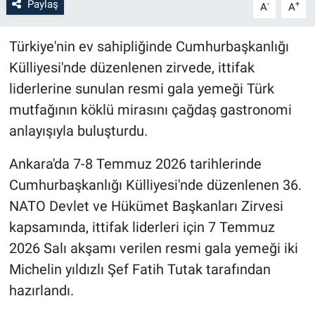
Paylaş
-
+
A
A
Türkiye'nin ev sahipliğinde Cumhurbaşkanlığı
Külliyesi'nde düzenlenen zirvede, ittifak
liderlerine sunulan resmi gala yemeği Türk
mutfağının köklü mirasını çağdaş gastronomi
anlayışıyla buluşturdu.
Ankara'da 7-8 Temmuz 2026 tarihlerinde
Cumhurbaşkanlığı Külliyesi'nde düzenlenen 36.
NATO Devlet ve Hükümet Başkanları Zirvesi
kapsamında, ittifak liderleri için 7 Temmuz
2026 Salı akşamı verilen resmi gala yemeği iki
Michelin yıldızlı Şef Fatih Tutak tarafından
hazırlandı.