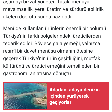
aşamayı bizzat yöneten Tutak, menüyü
mevsimsellik, yerel üretim ve sürdürülebilirlik
ilkeleri doğrultusunda hazırladı.
Menüde kullanılan ürünlerin önemli bir bölümü
Türkiye'nin farklı bölgelerindeki üreticilerden
tedarik edildi. Böylece gala yemeği, yalnızca
resmî bir davet menüsü olmanın ötesine
geçerek Türkiye'nin ürün çeşitliliğini, mutfak
kültürünü ve üretici emeğini temsil eden bir
gastronomi anlatısına dönüştü.
Adadan, adaya denizin
içinden yürüyerek
geçiyorlar