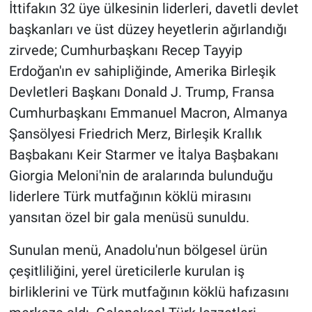
İttifakın 32 üye ülkesinin liderleri, davetli devlet
başkanları ve üst düzey heyetlerin ağırlandığı
zirvede; Cumhurbaşkanı Recep Tayyip
Erdoğan'ın ev sahipliğinde, Amerika Birleşik
Devletleri Başkanı Donald J. Trump, Fransa
Cumhurbaşkanı Emmanuel Macron, Almanya
Şansölyesi Friedrich Merz, Birleşik Krallık
Başbakanı Keir Starmer ve İtalya Başbakanı
Giorgia Meloni'nin de aralarında bulunduğu
liderlere Türk mutfağının köklü mirasını
yansıtan özel bir gala menüsü sunuldu.
Sunulan menü, Anadolu'nun bölgesel ürün
çeşitliliğini, yerel üreticilerle kurulan iş
birliklerini ve Türk mutfağının köklü hafızasını