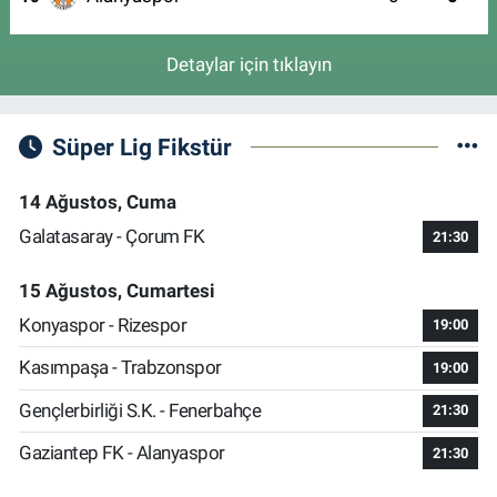
Detaylar için tıklayın
Süper Lig Fikstür
14 Ağustos, Cuma
Galatasaray - Çorum FK
21:30
15 Ağustos, Cumartesi
Konyaspor - Rizespor
19:00
Kasımpaşa - Trabzonspor
19:00
Gençlerbirliği S.K. - Fenerbahçe
21:30
Gaziantep FK - Alanyaspor
21:30