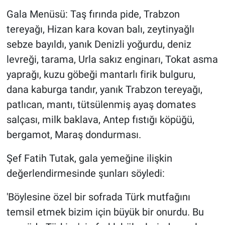
Gala Menüsü: Taş fırında pide, Trabzon
tereyağı, Hizan kara kovan balı, zeytinyağlı
sebze bayıldı, yanık Denizli yoğurdu, deniz
levreği, tarama, Urla sakız enginarı, Tokat asma
yaprağı, kuzu göbeği mantarlı firik bulguru,
dana kaburga tandır, yanık Trabzon tereyağı,
patlıcan, mantı, tütsülenmiş ayaş domates
salçası, milk baklava, Antep fıstığı köpüğü,
bergamot, Maraş dondurması.
Şef Fatih Tutak, gala yemeğine ilişkin
değerlendirmesinde şunları söyledi:
'Böylesine özel bir sofrada Türk mutfağını
temsil etmek bizim için büyük bir onurdu. Bu