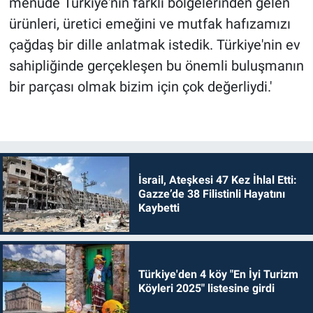
menüde Türkiye'nin farklı bölgelerinden gelen
ürünleri, üretici emeğini ve mutfak hafızamızı
çağdaş bir dille anlatmak istedik. Türkiye'nin ev
sahipliğinde gerçekleşen bu önemli buluşmanın
bir parçası olmak bizim için çok değerliydi.'
İsrail, Ateşkesi 47 Kez İhlal Etti:
Gazze’de 38 Filistinli Hayatını
Kaybetti
Türkiye'den 4 köy "En İyi Turizm
Köyleri 2025" listesine girdi