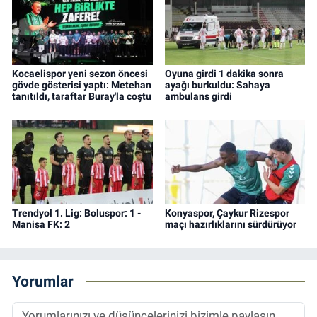
Kocaelispor yeni sezon öncesi
Oyuna girdi 1 dakika sonra
gövde gösterisi yaptı: Metehan
ayağı burkuldu: Sahaya
tanıtıldı, taraftar Buray'la coştu
ambulans girdi
Trendyol 1. Lig: Boluspor: 1 -
Konyaspor, Çaykur Rizespor
Manisa FK: 2
maçı hazırlıklarını sürdürüyor
Yorumlar