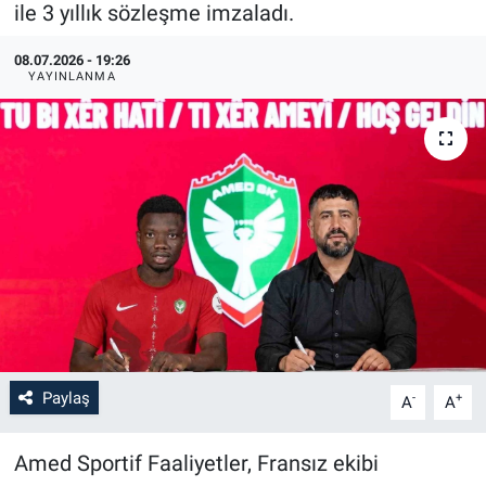
ile 3 yıllık sözleşme imzaladı.
08.07.2026 - 19:26
YAYINLANMA
Paylaş
-
+
A
A
Amed Sportif Faaliyetler, Fransız ekibi