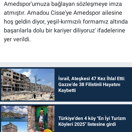
Amedspor'umuza bağlayan sözleşmeye imza
atmıştır. Amadou Cisse'ye Amedspor ailesine
hoş geldin diyor, yeşil-kırmızılı formamız altında
başarılarla dolu bir kariyer diliyoruz' ifadelerine
yer verildi.
İsrail, Ateşkesi 47 Kez İhlal Etti:
Gazze’de 38 Filistinli Hayatını
Kaybetti
Türkiye'den 4 köy "En İyi Turizm
Köyleri 2025" listesine girdi