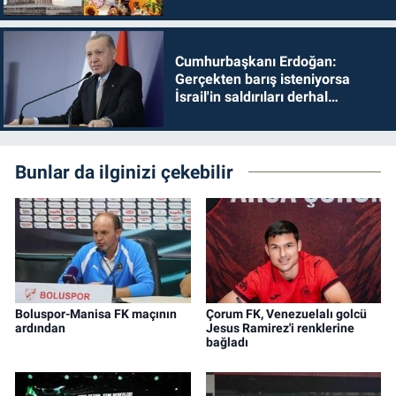
Cumhurbaşkanı Erdoğan:
Gerçekten barış isteniyorsa
İsrail'in saldırıları derhal
durdurulmalıdır
Bunlar da ilginizi çekebilir
Boluspor-Manisa FK maçının
Çorum FK, Venezuelalı golcü
ardından
Jesus Ramirez'i renklerine
bağladı